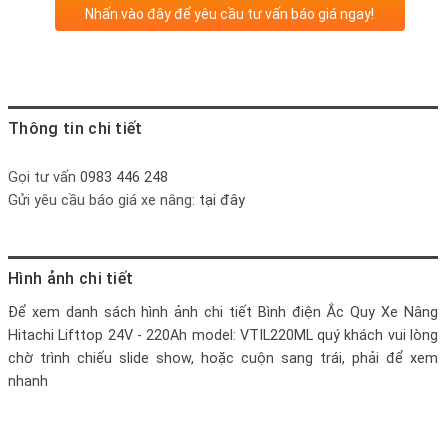
Nhấn vào đây để yêu cầu tư vấn báo giá ngay!
Thông tin chi tiết
Gọi tư vấn
0983 446 248
Gửi yêu cầu báo giá xe nâng:
tại đây
Hình ảnh chi tiết
Để xem danh sách hình ảnh chi tiết
Bình điện Ắc Quy Xe Nâng
Hitachi Lifttop 24V - 220Ah model: VTIL220ML
quý khách vui lòng
chờ trình chiếu slide show, hoặc cuộn sang trái, phải để xem
nhanh