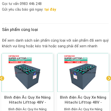
Gọi tư vấn
0983 446 248
Gửi yêu cầu báo giá ngay:
tại đây
Sản phẩm cùng loại
Để xem danh sách sản phẩm cùng loại với sản phẩm đã xem quý
khách vui lòng hoặc kéo trái hoặc sang phải để xem nhanh
Bình điện Ắc Quy Xe Nâng
Bình điện Ắc Quy Xe Nâng
Hitachi Lifttop 48V -
Hitachi Lifttop 48V -
445Ah model: VTIL445L
468Ah model: VTIL6
Bình điện Ắc Quy Xe Nâng
Bình điện Ắc Quy Xe Nâng