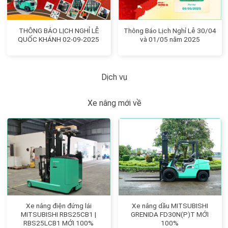
THÔNG BÁO LỊCH NGHỈ LỄ
Thông Báo Lịch Nghỉ Lễ 30/04
QUỐC KHÁNH 02-09-2025
và 01/05 năm 2025
Dịch vụ
Xe nâng mới về
Xe nâng điện đứng lái
Xe nâng dầu MITSUBISHI
MITSUBISHI RBS25CB1 |
GRENIDA FD30N(P)T MỚI
RBS25LCB1 MỚI 100%
100%