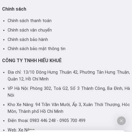
Chính sách
Chính sách thanh toán
Chính sách vận chuyển
Chính sách bảo hành
Chính sách bảo mật thông tin
CÔNG TY TNHH HIẾU KHUÊ
Địa chỉ: 13/10 Đông Hưng Thuận 42, Phường Tân Hưng Thuận,
Quận 12, Hồ Chí Minh
VP Hà Nội: Phòng 302, Toà G2, Số 3 Thành Công, Ba Đình, Hà
Nội
Kho Xe Nâng: 94 Trần Văn Mười, Ấp 3, Xuân Thới Thượng, Hóc
Môn, Thành phố Hồ Chí Minh
Điện thoại: 0983 446 248 - 0905 700 499
Web:
Xe Nâng