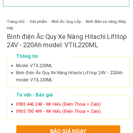
Trang chủ
/
Sản phẩm
/
Bình Ắc Quy, Lốp
/
Bình điện xe nâng, Máy
nạp
Bình điện Ắc Quy Xe Nâng Hitachi Lifttop
24V - 220Ah model: VTIL220ML
Thông tin
Model: VTIL220ML
Bình điện Ắc Quy Xe Nâng Hitachi Lifttop 24V - 220Ah
model: VTIL220ML
Tư vấn - Báo giá
0983 446 248 - Mr Hiếu (Điện Thoại + Zalo)
0905 700 499 - Mr Hiếu (Điện Thoại + Zalo)
BÁO GIÁ NGAY