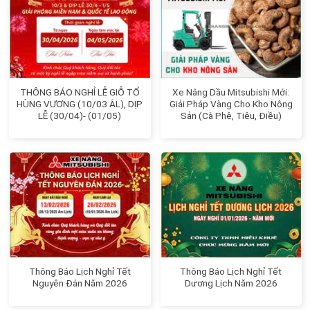
THÔNG BÁO NGHỈ LỄ GIỖ TỔ
Xe Nâng Dầu Mitsubishi Mới:
HÙNG VƯƠNG (10/03 ÂL), DỊP
Giải Pháp Vàng Cho Kho Nông
LỄ (30/04)- (01/05)
Sản (Cà Phê, Tiêu, Điều)
Thông Báo Lịch Nghỉ Tết
Thông Báo Lịch Nghỉ Tết
Nguyên Đán Năm 2026
Dương Lịch Năm 2026