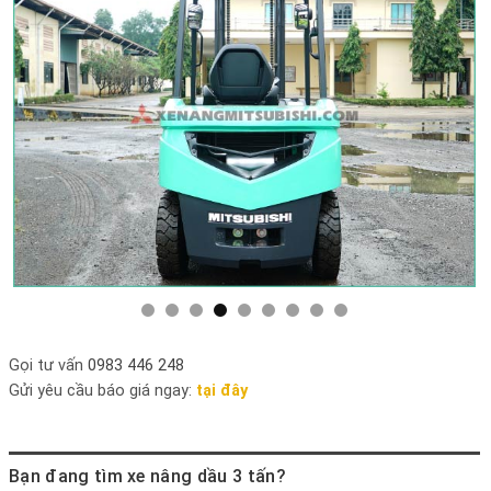
Gọi tư vấn
0983 446 248
Gửi yêu cầu báo giá ngay:
tại đây
Bạn đang tìm xe nâng dầu 3 tấn?