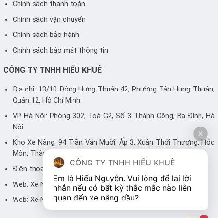
Chính sách thanh toán
Chính sách vận chuyển
Chính sách bảo hành
Chính sách bảo mật thông tin
CÔNG TY TNHH HIẾU KHUÊ
Địa chỉ: 13/10 Đông Hưng Thuận 42, Phường Tân Hưng Thuận,
Quận 12, Hồ Chí Minh
VP Hà Nội: Phòng 302, Toà G2, Số 3 Thành Công, Ba Đình, Hà
Nội
Kho Xe Nâng: 94 Trần Văn Mười, Ấp 3, Xuân Thới Thượng, Hóc
Môn, Thành phố Hồ Chí Minh
CÔNG TY TNHH HIẾU KHUÊ
Điện thoại: 0983 446 248 - 0905 700 499
Em là Hiếu Nguyễn. Vui lòng để lại lời 
Web:
Xe Nâng
nhắn nếu có bất kỳ thắc mắc nào liên 
quan đến xe nâng dầu? 
Web:
Xe Nâng Hiếu Khuê