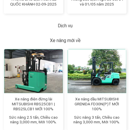
QUỐC KHÁNH 02-09-2025
và 01/05 năm 2025
Dịch vụ
Xe nâng mới về
Xe nâng điện đứng lái
Xe nâng dầu MITSUBISHI
MITSUBISHI RBS25CB1 |
GRENIDA FD30N(P)T MỚI
RBS25LCB1 MỚI 100%
100%
Sức nâng 2.5 tấn, Chiều cao
Sức nâng 3 tấn, Chiều cao
nâng 3,000 mm, Mới 100%.
nâng 3,000 mm, Mới 100%.