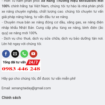
- Hơn 10 năm phân phối
Xe Nâng
Thương Hiệu Mitsubishi mới
100%
chính hãng tại Việt Nam, chúng tôi tự hào là nhà phân phối
xe nâng chuyên nghiệp, chất lượng cao. chúng tôi chuyên tư vấn
giải pháp nâng hàng, tư vấn đầu tư xe nâng.
- Chuyên mua bán xe nâng động cơ dầu, xăng gas, xe nâng điện
nhập khẩu Nhật Bản. Cung cấp phụ tùng xe nâng, bình điện (ắc
quy) xe nâng mới 100%.
- Dịch vụ cho thuê, dịch vụ sửa chữa, dịch vụ bảo dưỡng tận nơi.
Lên hệ ngay với chúng tôi.
Hãy gọi cho chúng tôi, để được tư vấn miễn phí!
Email:
xenangtaiday@gmail.com
Chính sách