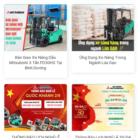
Bàn Giao Xe Nâng Dầu
Ứng Dụng Xe Nâng Trong
Mitsubishi 3 Tấn FD30HS Tại
Ngành Lúa Gạo
Bình Dương
THÔNG BÁO LỊCH NGHỈ LỄ
Thông Báo Lịch Nghỉ Lễ 30/04