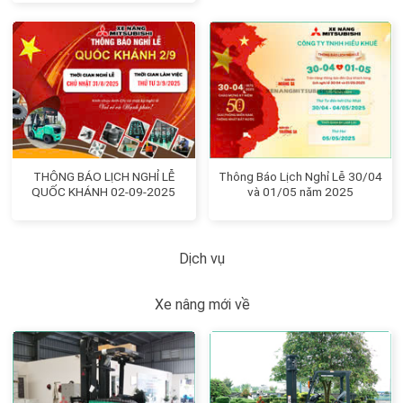
THÔNG BÁO LỊCH NGHỈ LỄ
Thông Báo Lịch Nghỉ Lễ 30/04
QUỐC KHÁNH 02-09-2025
và 01/05 năm 2025
Dịch vụ
Xe nâng mới về