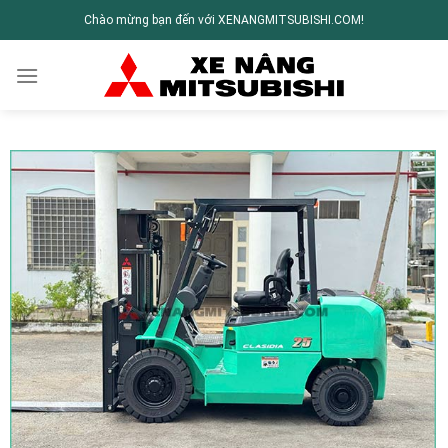
Chào mừng bạn đến với XENANGMITSUBISHI.COM!