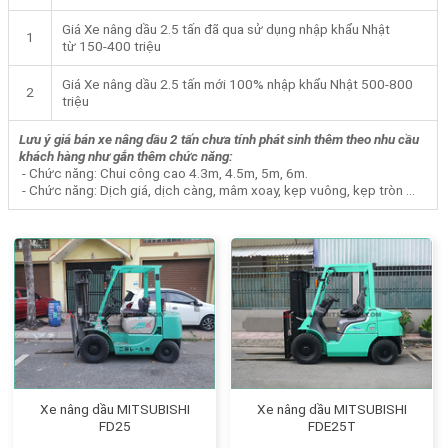
Giá Xe nâng dầu 2.5 tấn đã qua sử dụng nhập khẩu Nhật
1
từ 150-400 triệu
Giá Xe nâng dầu 2.5 tấn mới 100% nhập khẩu Nhật 500-800
2
triệu
Lưu ý giá bán xe nâng dầu 2 tấn chưa tính phát sinh thêm theo nhu cầu
khách hàng như gắn thêm chức năng:
- Chức năng: Chui công cao 4.3m, 4.5m, 5m, 6m.
- Chức năng: Dịch giá, dịch càng, mâm xoay, kẹp vuông, kẹp tròn …
Xe nâng dầu MITSUBISHI
Xe nâng dầu MITSUBISHI
FD25
FDE25T