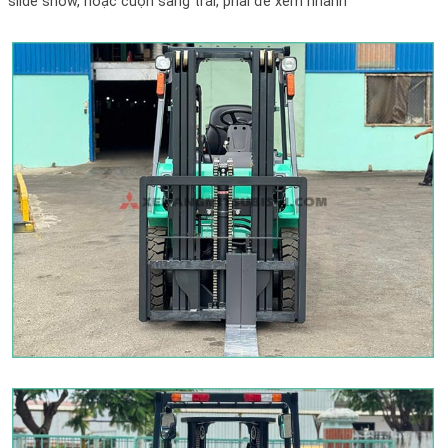
slide show, hoặc cuộn sang trái, phải để xem nhanh