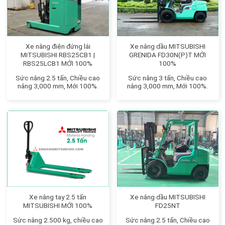
Xe nâng điện đứng lái
Xe nâng dầu MITSUBISHI
MITSUBISHI RBS25CB1 |
GRENIDA FD30N(P)T MỚI
RBS25LCB1 MỚI 100%
100%
Sức nâng 2.5 tấn, Chiều cao
Sức nâng 3 tấn, Chiều cao
nâng 3,000 mm, Mới 100%.
nâng 3,000 mm, Mới 100%.
Xe nâng tay 2.5 tấn
Xe nâng dầu MITSUBISHI
MITSUBISHI MỚI 100%
FD25NT
Sức nâng 2.500 kg, chiều cao
Sức nâng 2.5 tấn, Chiều cao