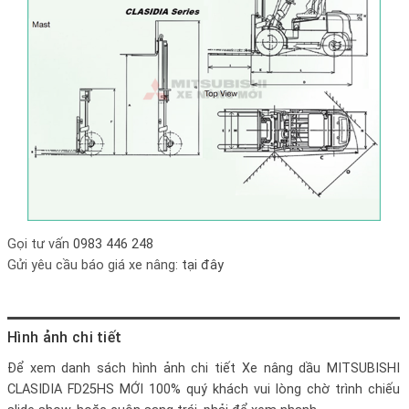
Gọi tư vấn
0983 446 248
Gửi yêu cầu báo giá xe nâng:
tại đây
Hình ảnh chi tiết
Để xem danh sách hình ảnh chi tiết
Xe nâng dầu MITSUBISHI
CLASIDIA FD25HS MỚI 100%
quý khách vui lòng chờ trình chiếu