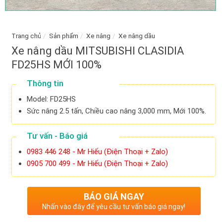
Trang chủ
/
Sản phẩm
/
Xe nâng
/
Xe nâng dầu
Xe nâng dầu MITSUBISHI CLASIDIA
FD25HS MỚI 100%
Thông tin
Model: FD25HS
Sức nâng 2.5 tấn, Chiều cao nâng 3,000 mm, Mới 100%.
Tư vấn - Báo giá
0983 446 248 - Mr Hiếu (Điện Thoại + Zalo)
0905 700 499 - Mr Hiếu (Điện Thoại + Zalo)
BÁO GIÁ NGAY
Nhấn vào đây để yêu cầu tư vấn báo giá ngay!