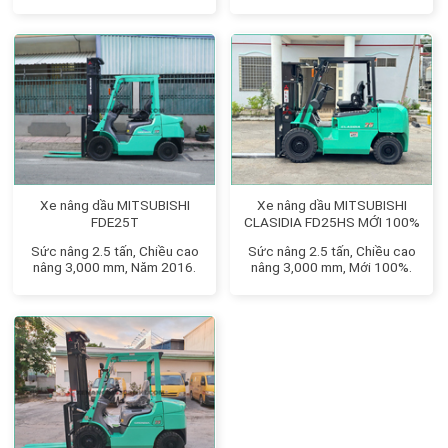
Xe nâng dầu MITSUBISHI
Xe nâng dầu MITSUBISHI
FDE25T
CLASIDIA FD25HS MỚI 100%
Sức nâng 2.5 tấn, Chiều cao
Sức nâng 2.5 tấn, Chiều cao
nâng 3,000 mm, Năm 2016.
nâng 3,000 mm, Mới 100%.