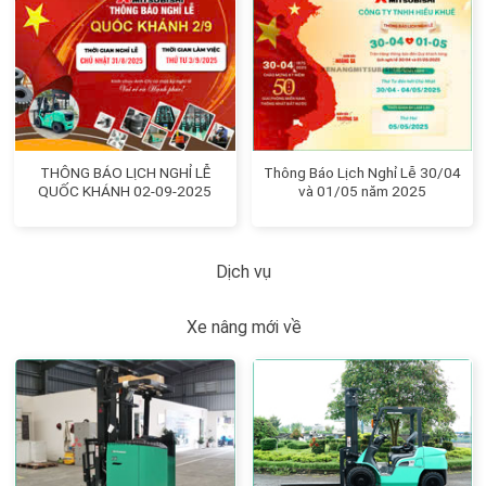
THÔNG BÁO LỊCH NGHỈ LỄ
Thông Báo Lịch Nghỉ Lễ 30/04
QUỐC KHÁNH 02-09-2025
và 01/05 năm 2025
Dịch vụ
Xe nâng mới về