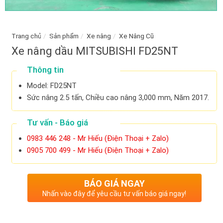
Trang chủ
/
Sản phẩm
/
Xe nâng
/
Xe Nâng Cũ
Xe nâng dầu MITSUBISHI FD25NT
Thông tin
Model: FD25NT
Sức nâng 2.5 tấn, Chiều cao nâng 3,000 mm, Năm 2017.
Tư vấn - Báo giá
0983 446 248 - Mr Hiếu (Điện Thoại + Zalo)
0905 700 499 - Mr Hiếu (Điện Thoại + Zalo)
BÁO GIÁ NGAY
Nhấn vào đây để yêu cầu tư vấn báo giá ngay!