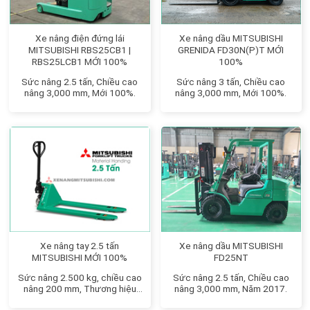
Xe nâng điện đứng lái
Xe nâng dầu MITSUBISHI
MITSUBISHI RBS25CB1 |
GRENIDA FD30N(P)T MỚI
RBS25LCB1 MỚI 100%
100%
Sức nâng 2.5 tấn, Chiều cao
Sức nâng 3 tấn, Chiều cao
nâng 3,000 mm, Mới 100%.
nâng 3,000 mm, Mới 100%.
Xe nâng tay 2.5 tấn
Xe nâng dầu MITSUBISHI
MITSUBISHI MỚI 100%
FD25NT
Sức nâng 2.500 kg, chiều cao
Sức nâng 2.5 tấn, Chiều cao
nâng 200 mm, Thương hiệu
nâng 3,000 mm, Năm 2017.
Nhật Bản