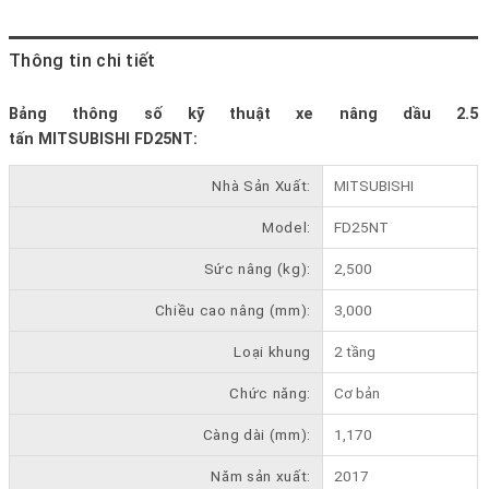
Thông tin chi tiết
Bảng thông số kỹ thuật xe nâng dầu 2.5
tấn MITSUBISHI FD25NT:
Nhà Sản Xuất:
MITSUBISHI
Model:
FD25NT
Sức nâng (kg):
2,500
Chiều cao nâng (mm):
3,000
Loại khung
2 tầng
Chức năng:
Cơ bản
Càng dài (mm):
1,170
Năm sản xuất:
2017