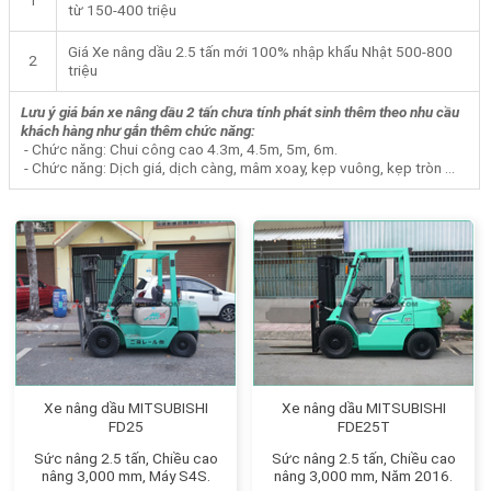
từ 150-400 triệu
Giá Xe nâng dầu 2.5 tấn mới 100% nhập khẩu Nhật 500-800
2
triệu
Lưu ý giá bán xe nâng dầu 2 tấn chưa tính phát sinh thêm theo nhu cầu
khách hàng như gắn thêm chức năng:
- Chức năng: Chui công cao 4.3m, 4.5m, 5m, 6m.
- Chức năng: Dịch giá, dịch càng, mâm xoay, kẹp vuông, kẹp tròn …
Xe nâng dầu MITSUBISHI
Xe nâng dầu MITSUBISHI
FD25
FDE25T
Sức nâng 2.5 tấn, Chiều cao
Sức nâng 2.5 tấn, Chiều cao
nâng 3,000 mm, Máy S4S.
nâng 3,000 mm, Năm 2016.