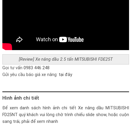
[Review] Xe nâng dầu 2.5 tấn MITSUBISHI FDE25T
Gọi tư vấn
0983 446 248
Gửi yêu cầu báo giá xe nâng:
tại đây
Hình ảnh chi tiết
Để xem danh sách hình ảnh chi tiết
Xe nâng dầu MITSUBISHI
FD25NT
quý khách vui lòng chờ trình chiếu slide show, hoặc cuộn
sang trái, phải để xem nhanh