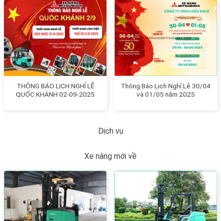
THÔNG BÁO LỊCH NGHỈ LỄ
Thông Báo Lịch Nghỉ Lễ 30/04
QUỐC KHÁNH 02-09-2025
và 01/05 năm 2025
Dịch vụ
Xe nâng mới về