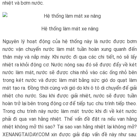
nhiệt và bơm nước.
Hệ thống làm mát xe nâng
Nguyên lý hoạt động của hệ thống này là nước được bơm
nước vận chuyển nước làm mát tuần hoàn xung quanh đến
thân máy và nắp máy. Khi nước đi qua các chi tiết, nó sẽ lấy
nhiệt ra khỏi động cơ. Nước nóng sau đó sẽ được đẩy về két
nước làm mát, nước sẽ được chia nhỏ vào các ống nhỏ bên
trong két nước và được làm mát bằng sức gió do quạt làm
mát tạo ra. Đồng thời cùng với gió do khi ô tô di chuyển để giải
nhiệt cho nước. Sau khi được giải nhiệt, nước sẽ được tuần
hoàn trở lại bên trong động cơ để tiếp tục chu trình tiếp theo.
Trong chu trình này nước làm mát trước khi đi về két nước
phải đi qua van hằng nhiệt. Thế vấn đề đặt ra nếu van hằng
nhiệt không mở thì sao? Tại sao van hằng nhiệt lại không mở?
XENANGTAIDAY.COM xin được giải đáp vấn đề này như sau: