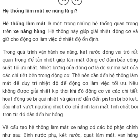
Hệ thống làm mát xe nâng là gì?
Hệ thống làm mát
là một trong những hệ thống quan trọng
trên
xe nâng hàng
. Hệ thống này giúp giải nhiệt động cơ và
giữ cho động cơ làm việc ở nhiệt độ ổn định.
Trong quá trình vận hành xe nâng, két nước đóng vai trò rất
quan trọng để tản nhiệt giúp làm mát động cơ đảm bảo công
suất tối ưu nhất. Nhiệt lượng của động cơ là do sự ma sát của
các chi tiết bên trong động cơ. Thế nên cần đến hệ thống làm
mát để duy trì nhiệt độ để động cơ làm việc tối ưu. Nếu
không được giải nhiệt kịp thời khi đó động cơ và các chi tiết
hoạt động sẽ bị quá nhiệt và giãn nỡ dẫn đến piston bị bó kẹt,
dầu nhớt vượt ngưỡng nhiệt độ chỉ định làm mất tính chất bôi
trơn từ đó dẫn đến hư hỏng.
Về cấu tạo
hệ thống làm mát xe nâng
có các bộ phận chính
như sau: Bình nước phụ, két nước, quạt làm mát, van hằng