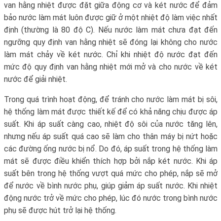
van hằng nhiệt được đặt giữa động cơ và két nước để đảm
bảo nước làm mát luôn được giữ ở một nhiệt độ làm việc nhất
định (thường là 80 độ C). Nếu nước làm mát chưa đạt đến
ngưỡng quy định van hằng nhiệt sẽ đóng lại không cho nước
làm mát chảy về két nước. Chỉ khi nhiệt độ nước đạt đến
mức độ quy định van hằng nhiệt mới mở và cho nước về két
nước để giải nhiệt.
Trong quá trình hoạt động, để tránh cho nước làm mát bị sôi,
hệ thống làm mát được thiết kế để có khả năng chịu được áp
suất. Khi áp suất càng cao, nhiệt độ sôi của nước tăng lên,
nhưng nếu áp suất quá cao sẽ làm cho thân máy bị nứt hoặc
các đường ống nước bị nổ. Do đó, áp suất trong hệ thống làm
mát sẽ được điều khiển thích hợp bởi nắp két nước. Khi áp
suất bên trong hệ thống vượt quá mức cho phép, nắp sẽ mở
để nước về bình nước phụ, giúp giảm áp suất nước. Khi nhiệt
động nước trở về mức cho phép, lúc đó nước trong bình nước
phụ sẽ được hút trở lại hệ thống.