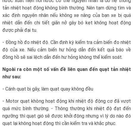
nước xuất hiện hơi nước có thể nguyên nhân là do hệ thống
tản nhiệt hoạt động không bình thường. Nên tạm dừng tìm và
xác định nguyên nhân nếu không xe nâng của bạn xe bị quá
nhiệt dẫn đến chi tiết giãn nở gây bó kẹt không hoạt động
được phải đại tu.
- Đồng hồ đo nhiệt độ. Cần định kỳ kiểm tra cảm biến đo nhiệt
độ của xe. Nếu cảm biến hư hỏng dẫn đến kết quả báo về
đồng hồ sẽ sai lệch dẫn đến hư hỏng không thể kiểm soát.
Ngoài ra còn một số vấn đề liên quan đến quạt tản nhiệt
như sau:
- Cánh quạt bị gãy, làm quạt quay không đều
- Motor quạt không hoạt động khi nhiệt độ động cơ đã vượt
quá mức bình thường. - Thông thường khi nhiệt độ đạt đến
ngưỡng thì quạt gió sẽ được khởi động nhưng vì lý do nào đó
quạt lại không hoạt động thì cần kiểm tra và khắc phục.