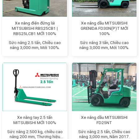
Xe nâng điện đứng lái
Xe nâng dầu MITSUBISHI
MITSUBISHI RBS25CB1 |
GRENIDA FD30N(P)T MỚI
RBS25LCB1 MỚI 100%
100%
Sức nâng 2.5 tấn, Chiều cao
Sức nâng 3 tấn, Chiều cao
nâng 3,000 mm, Mới 100%.
nâng 3,000 mm, Mới 100%.
Xe nâng tay 2.5 tấn
Xe nâng dầu MITSUBISHI
MITSUBISHI MỚI 100%
FD25NT
Sức nâng 2.500 kg, chiều cao
Sức nâng 2.5 tấn, Chiều cao
nâng 200 mm, Thương hiệu
nâng 3,000 mm, Năm 2017.