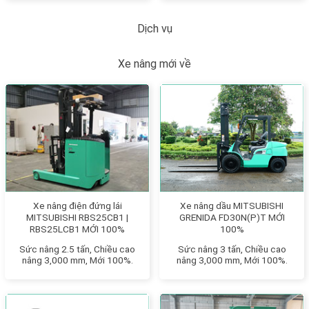
Dịch vụ
Xe nâng mới về
Xe nâng điện đứng lái
Xe nâng dầu MITSUBISHI
MITSUBISHI RBS25CB1 |
GRENIDA FD30N(P)T MỚI
RBS25LCB1 MỚI 100%
100%
Sức nâng 2.5 tấn, Chiều cao
Sức nâng 3 tấn, Chiều cao
nâng 3,000 mm, Mới 100%.
nâng 3,000 mm, Mới 100%.