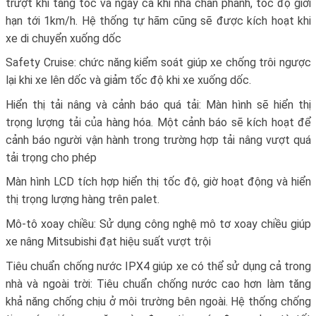
trượt khi tăng tốc và ngay cả khi nhả chân phanh, tốc độ giới
hạn tới 1km/h. Hệ thống tự hãm cũng sẽ được kích hoạt khi
xe di chuyển xuống dốc
Safety Cruise: chức năng kiểm soát giúp xe chống trôi ngược
lại khi xe lên dốc và giảm tốc độ khi xe xuống dốc.
Hiển thị tải nâng và cảnh báo quá tải: Màn hình sẽ hiển thị
trọng lượng tải của hàng hóa. Một cảnh báo sẽ kích hoạt để
cảnh báo người vận hành trong trường hợp tải nâng vượt quá
tải trọng cho phép
Màn hình LCD tích hợp hiển thị tốc độ, giờ hoạt động và hiển
thị trọng lượng hàng trên palet.
Mô-tô xoay chiều: Sử dụng công nghệ mô tơ xoay chiều giúp
xe nâng Mitsubishi đạt hiệu suất vượt trội
Tiêu chuẩn chống nước IPX4 giúp xe có thể sử dụng cả trong
nhà và ngoài trời: Tiêu chuẩn chống nước cao hơn làm tăng
khả năng chống chịu ở môi trường bên ngoài. Hệ thống chống