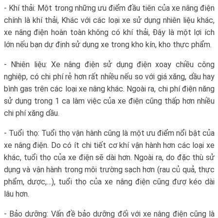
- Khí thải: Một trong những ưu điểm đầu tiên của xe nâng điện
chính là khí thải, Khác với các loại xe sử dụng nhiên liệu khác,
xe nâng điện hoàn toàn không có khí thải, Đây là một lợi ích
lớn nếu bạn dự định sử dụng xe trong kho kín, kho thực phẩm.
- Nhiên liệu: Xe nâng điện sử dụng điện xoay chiều công
nghiệp, có chi phí rẻ hơn rất nhiều nếu so với giá xăng, dầu hay
bình gas trên các loại xe nâng khác. Ngoài ra, chi phí điện năng
sử dụng trong 1 ca làm việc của xe điện cũng thấp hơn nhiều
chi phí xăng dầu.
- Tuổi thọ: Tuổi thọ vận hành cũng là một ưu điểm nổi bật của
xe nâng điện. Do có ít chi tiết cơ khí vận hành hơn các loại xe
khác, tuổi thọ của xe điện sẽ dài hơn. Ngoài ra, do đặc thù sử
dụng và vận hành trong môi trường sạch hơn (rau củ quả, thực
phẩm, dược,…), tuổi thọ của xe nâng điện cũng đượ kéo dài
lâu hơn.
- Bảo dưỡng: Vấn đề bảo dưỡng đối với xe nâng điện cũng là