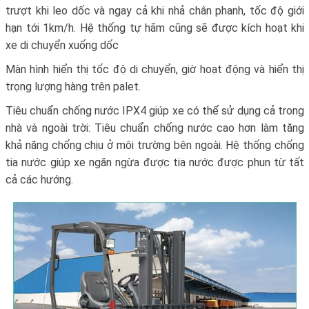
trượt khi leo dốc và ngay cả khi nhả chân phanh, tốc độ giới
hạn tới 1km/h. Hệ thống tự hãm cũng sẽ được kích hoạt khi
xe di chuyển xuống dốc
Màn hình hiển thị tốc độ di chuyển, giờ hoạt động và hiển thị
trọng lượng hàng trên palet.
Tiêu chuẩn chống nước IPX4 giúp xe có thể sử dụng cả trong
nhà và ngoài trời: Tiêu chuẩn chống nước cao hơn làm tăng
khả năng chống chịu ở môi trường bên ngoài. Hệ thống chống
tia nước giúp xe ngăn ngừa được tia nước được phun từ tất
cả các hướng.