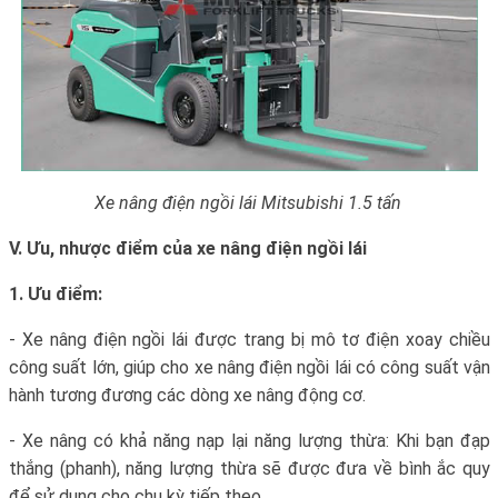
Xe nâng điện ngồi lái Mitsubishi 1.5 tấn
V. Ưu, nhược điểm của xe nâng điện ngồi lái
1. Ưu điểm:
- Xe nâng điện ngồi lái được trang bị mô tơ điện xoay chiều
công suất lớn, giúp cho xe nâng điện ngồi lái có công suất vận
hành tương đương các dòng xe nâng động cơ.
- Xe nâng có khả năng nạp lại năng lượng thừa: Khi bạn đạp
thắng (phanh), năng lượng thừa sẽ được đưa về bình ắc quy
để sử dụng cho chu kỳ tiếp theo.