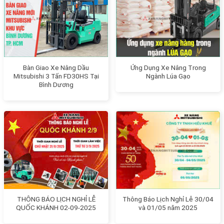
Bàn Giao Xe Nâng Dầu
Ứng Dụng Xe Nâng Trong
Mitsubishi 3 Tấn FD30HS Tại
Ngành Lúa Gạo
Bình Dương
THÔNG BÁO LỊCH NGHỈ LỄ
Thông Báo Lịch Nghỉ Lễ 30/04
QUỐC KHÁNH 02-09-2025
và 01/05 năm 2025