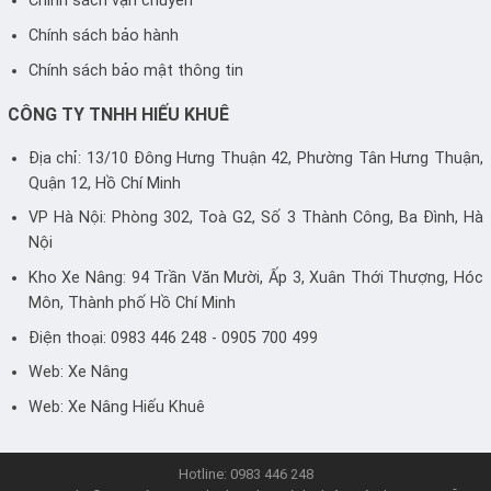
Chính sách vận chuyển
Chính sách bảo hành
Chính sách bảo mật thông tin
CÔNG TY TNHH HIẾU KHUÊ
Địa chỉ: 13/10 Đông Hưng Thuận 42, Phường Tân Hưng Thuận,
Quận 12, Hồ Chí Minh
VP Hà Nội: Phòng 302, Toà G2, Số 3 Thành Công, Ba Đình, Hà
Nội
Kho Xe Nâng: 94 Trần Văn Mười, Ấp 3, Xuân Thới Thượng, Hóc
Môn, Thành phố Hồ Chí Minh
Điện thoại: 0983 446 248 - 0905 700 499
Web:
Xe Nâng
Web:
Xe Nâng Hiếu Khuê
Hotline: 0983 446 248