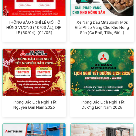
THÔNG BÁO NGHỈ LỄ GIỖ TỔ
Xe Nâng Dầu Mitsubishi Mới:
HÙNG VƯƠNG (10/03 ÂL), DỊP
Giải Pháp Vàng Cho Kho Nông
LỄ (30/04)- (01/05)
Sản (Cà Phê, Tiêu, Điều)
Thông Báo Lịch Nghỉ Tết
Thông Báo Lịch Nghỉ Tết
Nguyên Đán Năm 2026
Dương Lịch Năm 2026