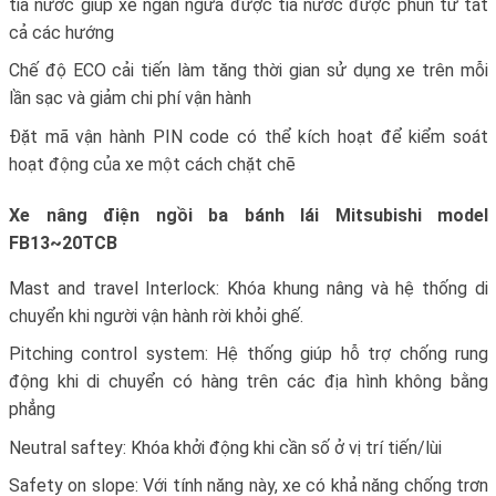
tia nước giúp xe ngăn ngừa được tia nước được phun từ tất
cả các hướng
Chế độ ECO cải tiến làm tăng thời gian sử dụng xe trên mỗi
lần sạc và giảm chi phí vận hành
Đặt mã vận hành PIN code có thể kích hoạt để kiểm soát
hoạt động của xe một cách chặt chẽ
Xe nâng điện ngồi ba bánh lái Mitsubishi model
FB13~20TCB
Mast and travel Interlock: Khóa khung nâng và hệ thống di
chuyển khi người vận hành rời khỏi ghế.
Pitching control system: Hệ thống giúp hỗ trợ chống rung
động khi di chuyển có hàng trên các địa hình không bằng
phẳng
Neutral saftey: Khóa khởi động khi cần số ở vị trí tiến/lùi
Safety on slope: Với tính năng này, xe có khả năng chống trơn