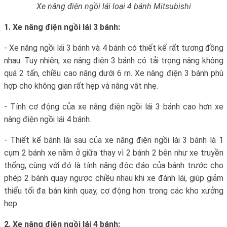
Xe nâng điện ngồi lái loại 4 bánh Mitsubishi
1. Xe nâng điện ngồi lái 3 bánh:
- Xe nâng ngồi lái 3 bánh và 4 bánh có thiết kế rất tương đồng
nhau. Tuy nhiên, xe nâng điện 3 bánh có tải trọng nâng không
quá 2 tấn, chiều cao nâng dưới 6 m. Xe nâng điện 3 bánh phù
hợp cho không gian rất hẹp và nâng vật nhẹ.
- Tính cơ động của xe nâng điện ngồi lái 3 bánh cao hơn xe
nâng điện ngồi lái 4 bánh.
- Thiết kế bánh lái sau của xe nâng điện ngồi lái 3 bánh là 1
cụm 2 bánh xe nằm ở giữa thay vì 2 bánh 2 bên như xe truyền
thống, cùng với đó là tính năng độc đáo của bánh trước cho
phép 2 bánh quay ngược chiều nhau khi xe đánh lái, giúp giảm
thiểu tối đa bán kinh quay, cơ động hơn trong các kho xưởng
hẹp.
2. Xe nâng điện ngồi lái 4 bánh: