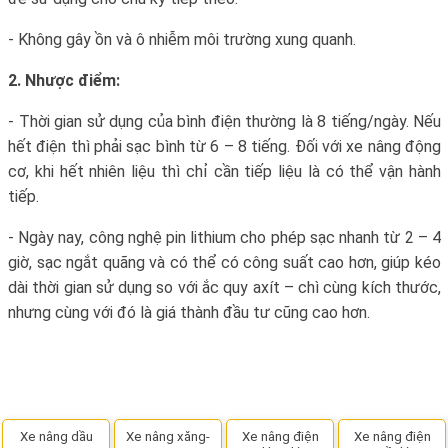
- Không gây ồn và ô nhiễm môi trường xung quanh.
2. Nhược điểm:
- Thời gian sử dụng của bình điện thường là 8 tiếng/ngày. Nếu
hết điện thì phải sạc bình từ 6 – 8 tiếng. Đối với xe nâng động
cơ, khi hết nhiên liệu thì chỉ cần tiếp liệu là có thể vận hành
tiếp.
- Ngày nay, công nghệ pin lithium cho phép sạc nhanh từ 2 – 4
giờ, sạc ngắt quãng và có thể có công suất cao hơn, giúp kéo
dài thời gian sử dụng so với ắc quy axít – chì cùng kích thước,
nhưng cùng với đó là giá thành đầu tư cũng cao hơn.
Xe nâng dầu
Xe nâng xăng-
Xe nâng điện
Xe nâng điện