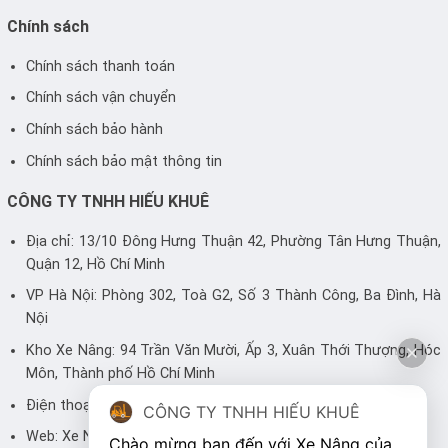
Chính sách
Chính sách thanh toán
Chính sách vận chuyển
Chính sách bảo hành
Chính sách bảo mật thông tin
CÔNG TY TNHH HIẾU KHUÊ
Địa chỉ: 13/10 Đông Hưng Thuận 42, Phường Tân Hưng Thuận,
Quận 12, Hồ Chí Minh
VP Hà Nội: Phòng 302, Toà G2, Số 3 Thành Công, Ba Đình, Hà
Nội
Kho Xe Nâng: 94 Trần Văn Mười, Ấp 3, Xuân Thới Thượng, Hóc
Môn, Thành phố Hồ Chí Minh
Điện thoại: 0983 446 248 - 0905 700 499
CÔNG TY TNHH HIẾU KHUÊ
Web:
Xe Nâng
Chào mừng bạn đến với Xe Nâng của 