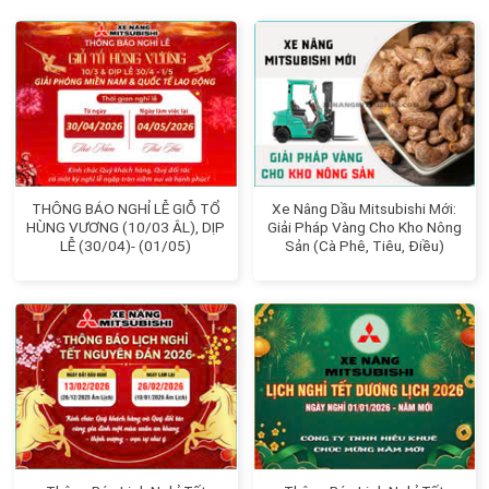
THÔNG BÁO NGHỈ LỄ GIỖ TỔ
Xe Nâng Dầu Mitsubishi Mới:
HÙNG VƯƠNG (10/03 ÂL), DỊP
Giải Pháp Vàng Cho Kho Nông
LỄ (30/04)- (01/05)
Sản (Cà Phê, Tiêu, Điều)