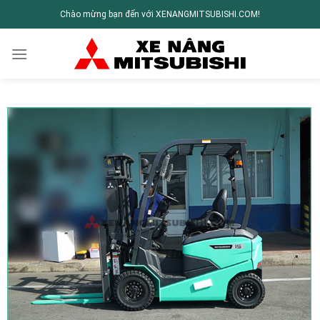
Chào mừng bạn đến với XENANGMITSUBISHI.COM!