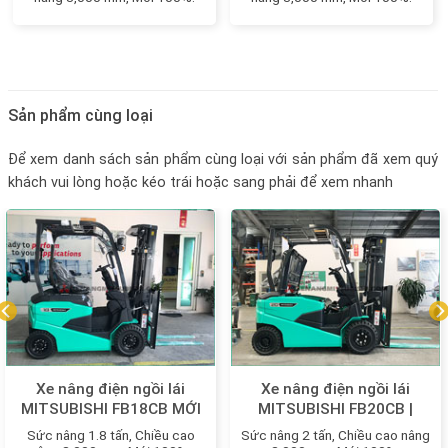
Sản phẩm cùng loại
Để xem danh sách sản phẩm cùng loại với sản phẩm đã xem quý
khách vui lòng hoặc kéo trái hoặc sang phải để xem nhanh
Xe nâng điện ngồi lái
Xe nâng điện ngồi lái
MITSUBISHI FB18CB MỚI
MITSUBISHI FB20CB |
100%
FB20LCB MỚI 100%
Sức nâng 1.8 tấn, Chiều cao
Sức nâng 2 tấn, Chiều cao nâng