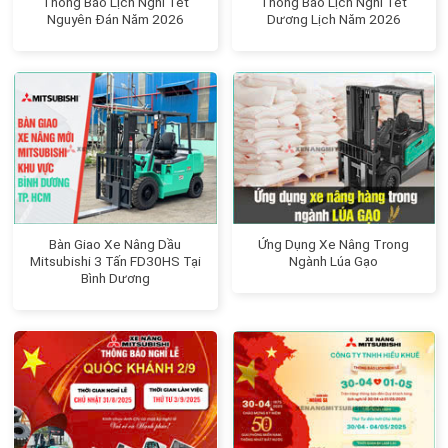
Thông Báo Lịch Nghỉ Tết
Thông Báo Lịch Nghỉ Tết
Nguyên Đán Năm 2026
Dương Lịch Năm 2026
Bàn Giao Xe Nâng Dầu
Ứng Dụng Xe Nâng Trong
Mitsubishi 3 Tấn FD30HS Tại
Ngành Lúa Gạo
Bình Dương