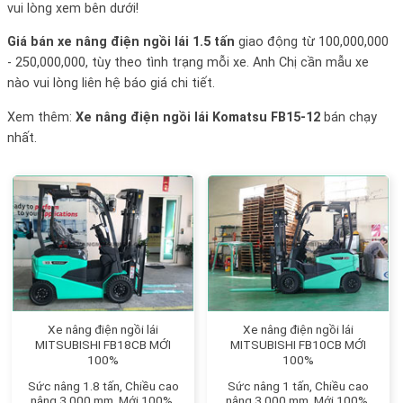
vui lòng xem bên dưới!
Giá bán xe nâng điện ngồi lái 1.5 tấn
giao động từ 100,000,000
- 250,000,000, tùy theo tình trạng mỗi xe. Anh Chị cần mẫu xe
nào vui lòng liên hệ báo giá chi tiết.
Xem thêm:
Xe nâng điện ngồi lái Komatsu FB15-12
bán chạy
nhất.
Xe nâng điện ngồi lái
Xe nâng điện ngồi lái
MITSUBISHI FB18CB MỚI
MITSUBISHI FB10CB MỚI
100%
100%
Sức nâng 1.8 tấn, Chiều cao
Sức nâng 1 tấn, Chiều cao
nâng 3,000 mm, Mới 100%.
nâng 3,000 mm, Mới 100%.