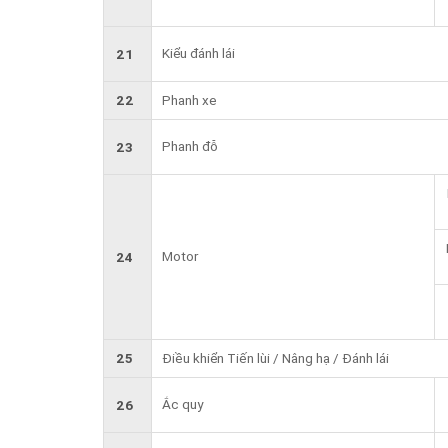
Kiểu đánh lái
21
22
Phanh xe
Phanh đỗ
23
Motor
24
25
Điều khiển Tiến lùi / Nâng hạ / Đánh lái
Ắc quy
26