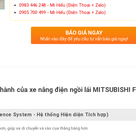
0983 446 248 - Mr Hiếu (Điện Thoại + Zalo)
0905 700 499 - Mr Hiếu (Điện Thoại + Zalo)
BÁO GIÁ NGAY
Nhấn vào đây để yêu cầu tư vấn báo giá ngay!
 hành của xe nâng điện ngồi lái MITSUBISHI 
sence System - Hệ thống Hiện diện Tích hợp)
p hơn, giúp xe di chuyển và vào cua thăng bằng hơn