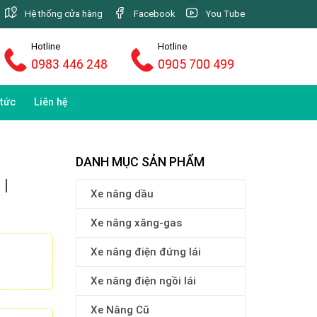
Hệ thống cửa hàng
Facebook
You Tube
Hotline
Hotline
0983 446 248
0905 700 499
 tức
Liên hệ
DANH MỤC SẢN PHẨM
 |
Xe nâng dầu
Xe nâng xăng-gas
Xe nâng điện đứng lái
Xe nâng điện ngồi lái
Xe Nâng Cũ