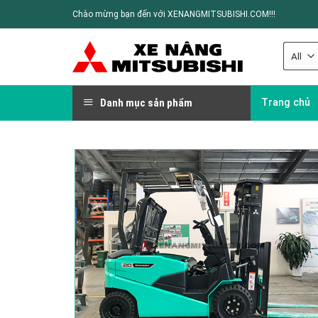
Chào mừng bạn đến với XENANGMITSUBISHI.COM!!!
Danh mục sản phẩm
Trang chủ