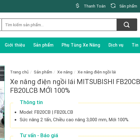
Thanh Toán
Sản phẩm
Giới thiệu
Sản phẩm
Phụ Tùng Xe Nâng
Dịch vụ
Tin
Trang chủ
/
Sản phẩm
/
Xe nâng
/
Xe nâng điện ngồi lái
Xe nâng điện ngồi lái MITSUBISHI FB20CB
FB20LCB MỚI 100%
Thông tin
Model: FB20CB | FB20LCB
Sức nâng 2 tấn, Chiều cao nâng 3,000 mm, Mới 100%.
Tư vấn - Báo giá