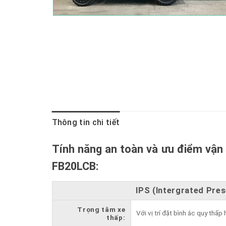
Thông tin chi tiết
Tính năng an toàn và ưu điểm vận
FB20LCB:
IPS (Intergrated Pre
Trọng tâm xe
Với vị trí đặt bình ắc quy thấ
thấp: