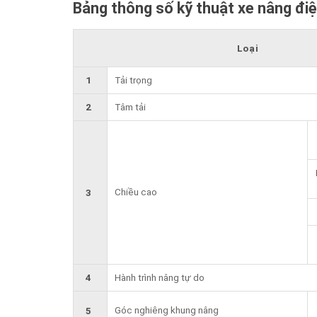
Bảng thông số kỹ thuật xe nâng đi
Loại
1
Tải trọng
2
Tâm tải
Chiều cao
3
4
Hành trình nâng tự do
Góc nghiêng khung nâng
5