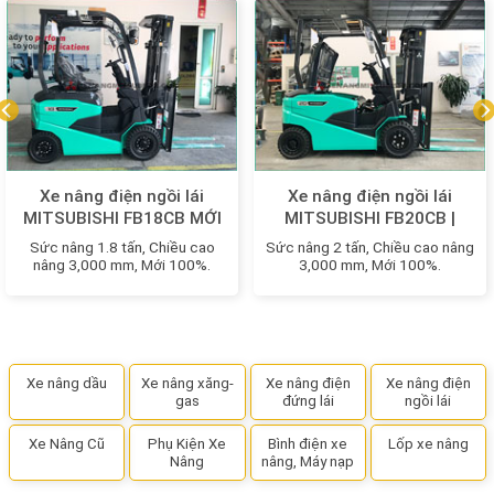
Xe nâng điện ngồi lái
Xe nâng điện ngồi lái
MITSUBISHI FB18CB MỚI
MITSUBISHI FB20CB |
100%
FB20LCB MỚI 100%
Sức nâng 1.8 tấn, Chiều cao
Sức nâng 2 tấn, Chiều cao nâng
nâng 3,000 mm, Mới 100%.
3,000 mm, Mới 100%.
Xe nâng dầu
Xe nâng xăng-
Xe nâng điện
Xe nâng điện
gas
đứng lái
ngồi lái
Xe Nâng Cũ
Phụ Kiện Xe
Bình điện xe
Lốp xe nâng
Nâng
nâng, Máy nạp