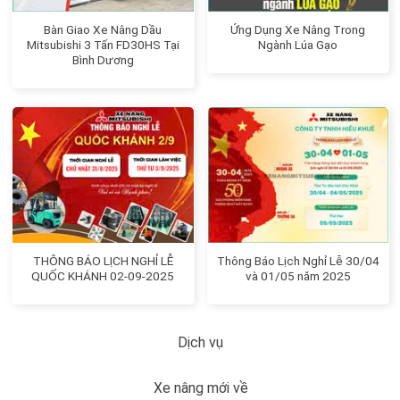
Bàn Giao Xe Nâng Dầu
Ứng Dụng Xe Nâng Trong
Mitsubishi 3 Tấn FD30HS Tại
Ngành Lúa Gạo
Bình Dương
THÔNG BÁO LỊCH NGHỈ LỄ
Thông Báo Lịch Nghỉ Lễ 30/04
QUỐC KHÁNH 02-09-2025
và 01/05 năm 2025
Dịch vụ
Xe nâng mới về