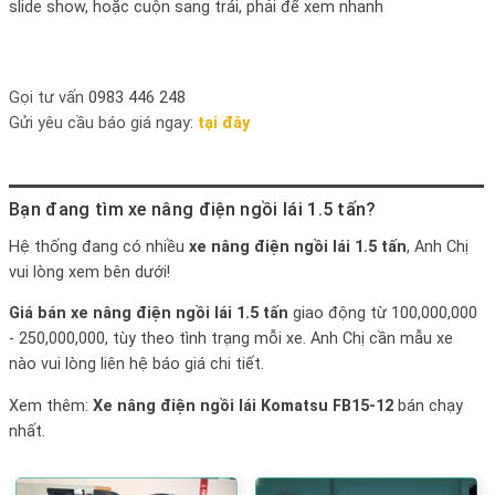
slide show, hoặc cuộn sang trái, phải để xem nhanh
Gọi tư vấn
0983 446 248
Gửi yêu cầu báo giá ngay:
tại đây
Bạn đang tìm xe nâng điện ngồi lái 1.5 tấn?
Hệ thống đang có nhiều
xe nâng điện ngồi lái 1.5 tấn
, Anh Chị
vui lòng xem bên dưới!
Giá bán xe nâng điện ngồi lái 1.5 tấn
giao động từ 100,000,000
- 250,000,000, tùy theo tình trạng mỗi xe. Anh Chị cần mẫu xe
nào vui lòng liên hệ báo giá chi tiết.
Xem thêm:
Xe nâng điện ngồi lái Komatsu FB15-12
bán chạy
nhất.