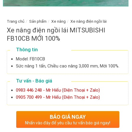
Trang chủ
/
Sản phẩm
/
Xe nâng
/
Xe nâng điện ngồi lái
Xe nâng điện ngồi lái MITSUBISHI
FB10CB MỚI 100%
Thông tin
Model: FB10CB
Sức nâng 1 tấn, Chiều cao nâng 3,000 mm, Mới 100%.
Tư vấn - Báo giá
0983 446 248 - Mr Hiếu (Điện Thoại + Zalo)
0905 700 499 - Mr Hiếu (Điện Thoại + Zalo)
BÁO GIÁ NGAY
Nhấn vào đây để yêu cầu tư vấn báo giá ngay!