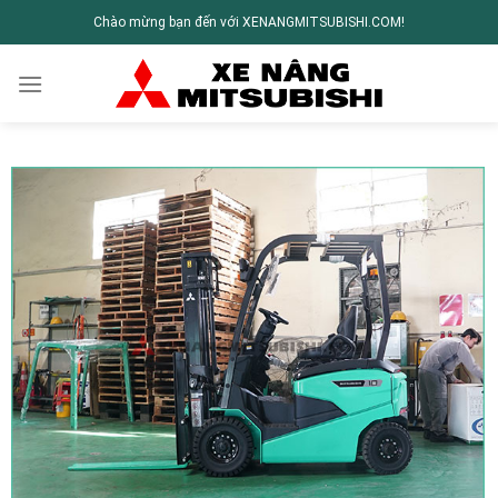
Chào mừng bạn đến với XENANGMITSUBISHI.COM!