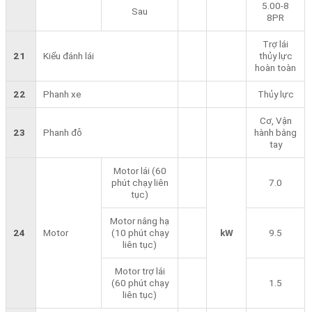
5.00-8
Sau
8PR
Trợ lái
21
Kiểu đánh lái
thủy lực
hoàn toàn
22
Phanh xe
Thủy lực
Cơ, Vận
23
Phanh đỗ
hành bằng
tay
Motor lái (60
phút chạy liên
7.0
tục)
Motor nâng hạ
24
Motor
(10 phút chạy
kW
9.5
liên tục)
Motor trợ lái
(60 phút chạy
1.5
liên tục)