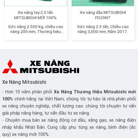
Xe nâng tay 2.5 tấn
Xe nâng dầu MITSUBISHI
MITSUBISHI MỚI 100%
FD25NT
Sức nâng 2.500 kg, chiều cao
Sức nâng 2.5 tấn, Chiều cao
nâng 200 mm, Thương hiệu
nâng 3,000 mm, Năm 2017.
Nhật Bản
Xe Nâng Mitsubishi
- Hơn 10 năm phân phối
Xe Nâng
Thương Hiệu Mitsubishi mới
100%
chính hãng tại Việt Nam, chúng tôi tự hào là nhà phân phối
xe nâng chuyên nghiệp, chất lượng cao. chúng tôi chuyên tư vấn
giải pháp nâng hàng, tư vấn đầu tư xe nâng.
- Chuyên mua bán xe nâng động cơ dầu, xăng gas, xe nâng điện
nhập khẩu Nhật Bản. Cung cấp phụ tùng xe nâng, bình điện (ắc
quy) xe nâng mới 100%.