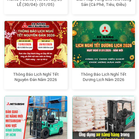
LỄ (30/04)- (01/05)
Sản (Cà Phê, Tiêu, Điều)
Thông Báo Lịch Nghỉ Tết
Thông Báo Lịch Nghỉ Tết
Nguyên Đán Năm 2026
Dương Lịch Năm 2026