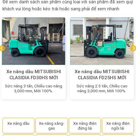
Để xem danh sách sản phẩm cùng loại với sản phẩm đã xem quý
khách vui lòng hoặc kéo trái hoặc sang phải để xem nhanh
Xe nâng dầu MITSUBISHI
Xe nâng dầu MITSUBISHI
CLASIDIA FD30HS MỚI
CLASIDIA FD25HS MỚI
100%
100%
Sức nâng 3 tấn, Chiều cao nâng
Sức nâng 2.5 tấn, Chiều cao
3,000 mm, Mới 100%.
nâng 3,000 mm, Mới 100%.
Xe nâng dầu
Xe nâng xăng-
Xe nâng điện
Xe nâng điện
gas
đứng lái
ngồi lái