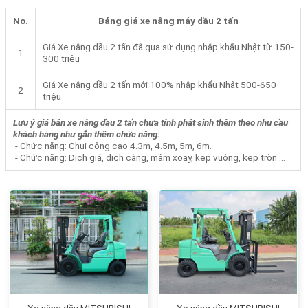
No.
Bảng giá xe nâng máy dầu 2 tấn
Giá Xe nâng dầu 2 tấn đã qua sử dụng nhập khẩu Nhật từ 150-
1
300 triệu
Giá Xe nâng dầu 2 tấn mới 100% nhập khẩu Nhật 500-650
2
triệu
Lưu ý giá bán xe nâng dầu 2 tấn chưa tính phát sinh thêm theo nhu cầu
khách hàng như gắn thêm chức năng:
- Chức năng: Chui công cao 4.3m, 4.5m, 5m, 6m.
- Chức năng: Dịch giá, dịch càng, mâm xoay, kẹp vuông, kẹp tròn …
Xe nâng dầu MITSUBISHI
Xe nâng dầu MITSUBISHI