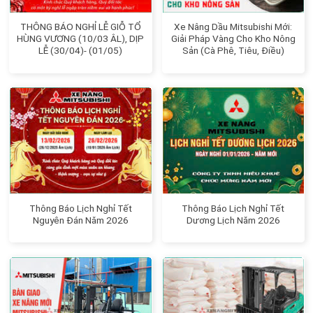
THÔNG BÁO NGHỈ LỄ GIỖ TỔ
Xe Nâng Dầu Mitsubishi Mới:
HÙNG VƯƠNG (10/03 ÂL), DỊP
Giải Pháp Vàng Cho Kho Nông
LỄ (30/04)- (01/05)
Sản (Cà Phê, Tiêu, Điều)
Thông Báo Lịch Nghỉ Tết
Thông Báo Lịch Nghỉ Tết
Nguyên Đán Năm 2026
Dương Lịch Năm 2026