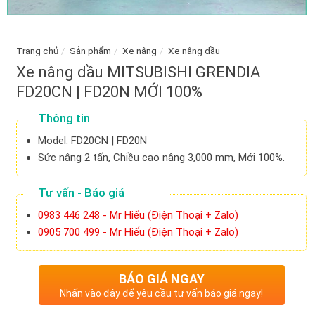
Trang chủ
/
Sản phẩm
/
Xe nâng
/
Xe nâng dầu
Xe nâng dầu MITSUBISHI GRENDIA
FD20CN | FD20N MỚI 100%
Thông tin
Model: FD20CN | FD20N
Sức nâng 2 tấn, Chiều cao nâng 3,000 mm, Mới 100%.
Tư vấn - Báo giá
0983 446 248 - Mr Hiếu (Điện Thoại + Zalo)
0905 700 499 - Mr Hiếu (Điện Thoại + Zalo)
BÁO GIÁ NGAY
Nhấn vào đây để yêu cầu tư vấn báo giá ngay!