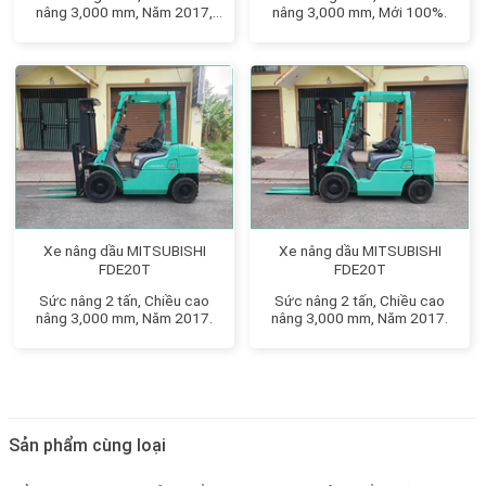
nâng 3,000 mm, Năm 2017,
nâng 3,000 mm, Mới 100%.
Phun dầu điện tử, Tiết kiệm
nhiên liệu, Chức năng chui
công
Xe nâng dầu MITSUBISHI
Xe nâng dầu MITSUBISHI
FDE20T
FDE20T
Sức nâng 2 tấn, Chiều cao
Sức nâng 2 tấn, Chiều cao
nâng 3,000 mm, Năm 2017.
nâng 3,000 mm, Năm 2017.
Sản phẩm cùng loại