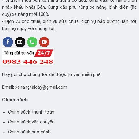
- Chuyên mua bán xe nâng động cơ dầu, xăng gas, xe nâng điện
nhập khẩu Nhật Bản. Cung cấp phụ tùng xe nâng, bình điện (ắc
quy) xe nâng mới 100%.
- Dịch vụ cho thuê, dịch vụ sửa chữa, dịch vụ bảo dưỡng tận nơi.
Lên hệ ngay với chúng tôi.
Hãy gọi cho chúng tôi, để được tư vấn miễn phí!
Email:
xenangtaiday@gmail.com
Chính sách
Chính sách thanh toán
Chính sách vận chuyển
Chính sách bảo hành