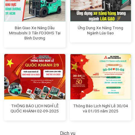
Bàn Giao Xe Nâng Dầu
Ứng Dụng Xe Nâng Trong
Mitsubishi 3 Tấn FD30HS Tại
Ngành Lúa Gạo
Bình Dương
THÔNG BÁO LỊCH NGHỈ LỄ
Thông Báo Lịch Nghỉ Lễ 30/04
QUỐC KHÁNH 02-09-2025
và 01/05 năm 2025
Dịch vụ