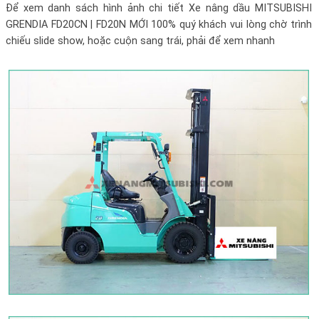
Để xem danh sách hình ảnh chi tiết
Xe nâng dầu MITSUBISHI
GRENDIA FD20CN | FD20N MỚI 100%
quý khách vui lòng chờ trình
chiếu slide show, hoặc cuộn sang trái, phải để xem nhanh