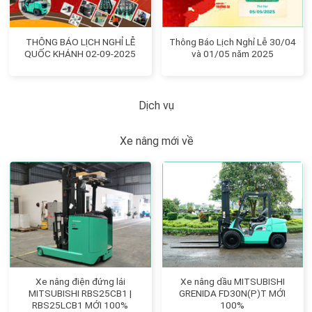
THÔNG BÁO LỊCH NGHỈ LỄ
Thông Báo Lịch Nghỉ Lễ 30/04
QUỐC KHÁNH 02-09-2025
và 01/05 năm 2025
Dịch vụ
Xe nâng mới về
Xe nâng điện đứng lái
Xe nâng dầu MITSUBISHI
MITSUBISHI RBS25CB1 |
GRENIDA FD30N(P)T MỚI
RBS25LCB1 MỚI 100%
100%