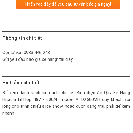
Nhấn vào đây để yêu cầu tư vấn báo giá ngay!
Thông tin chi tiết
Gọi tư vấn
0983 446 248
Gửi yêu cầu báo giá xe nâng:
tại đây
Hình ảnh chi tiết
Để xem danh sách hình ảnh chi tiết
Bình điện Ắc Quy Xe Nâng
Hitachi Lifttop 48V - 600Ah model: VTDX600MH
quý khách vui
lòng chờ trình chiếu slide show, hoặc cuộn sang trái, phải để xem
nhanh