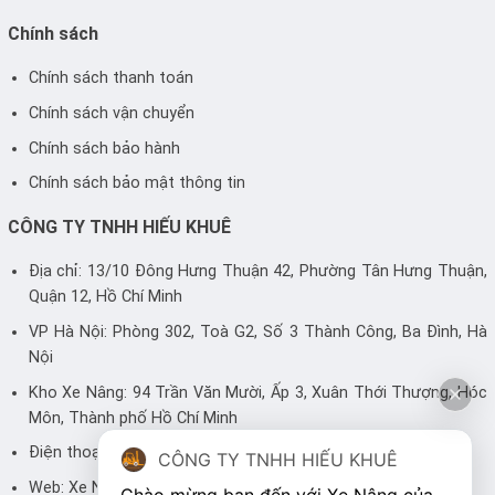
Chính sách
Chính sách thanh toán
Chính sách vận chuyển
Chính sách bảo hành
Chính sách bảo mật thông tin
CÔNG TY TNHH HIẾU KHUÊ
Địa chỉ: 13/10 Đông Hưng Thuận 42, Phường Tân Hưng Thuận,
Quận 12, Hồ Chí Minh
VP Hà Nội: Phòng 302, Toà G2, Số 3 Thành Công, Ba Đình, Hà
Nội
Kho Xe Nâng: 94 Trần Văn Mười, Ấp 3, Xuân Thới Thượng, Hóc
Môn, Thành phố Hồ Chí Minh
Điện thoại: 0983 446 248 - 0905 700 499
CÔNG TY TNHH HIẾU KHUÊ
Web:
Xe Nâng