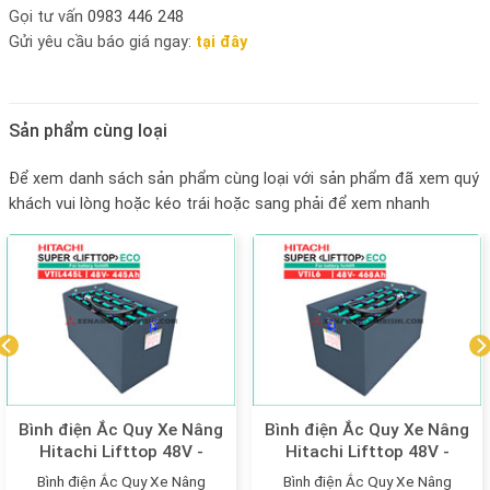
Gọi tư vấn
0983 446 248
Gửi yêu cầu báo giá ngay:
tại đây
Sản phẩm cùng loại
Để xem danh sách sản phẩm cùng loại với sản phẩm đã xem quý
khách vui lòng hoặc kéo trái hoặc sang phải để xem nhanh
Bình điện Ắc Quy Xe Nâng
Bình điện Ắc Quy Xe Nâng
Hitachi Lifttop 48V -
Hitachi Lifttop 48V -
445Ah model: VTIL445L
468Ah model: VTIL6
Bình điện Ắc Quy Xe Nâng
Bình điện Ắc Quy Xe Nâng