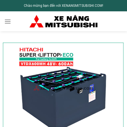
Chào mừng bạn đến với XENANGMITSUBISHI.COM!