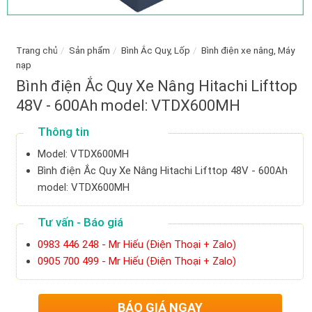
Trang chủ
/
Sản phẩm
/
Bình Ắc Quy, Lốp
/
Bình điện xe nâng, Máy
nạp
Bình điện Ắc Quy Xe Nâng Hitachi Lifttop
48V - 600Ah model: VTDX600MH
Thông tin
Model: VTDX600MH
Bình điện Ắc Quy Xe Nâng Hitachi Lifttop 48V - 600Ah
model: VTDX600MH
Tư vấn - Báo giá
0983 446 248 - Mr Hiếu (Điện Thoại + Zalo)
0905 700 499 - Mr Hiếu (Điện Thoại + Zalo)
BÁO GIÁ NGAY