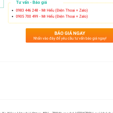
Tư vấn - Báo giá
0983 446 248 - Mr Hiếu (Điện Thoại + Zalo)
0905 700 499 - Mr Hiếu (Điện Thoại + Zalo)
BÁO GIÁ NGAY
Nhấn vào đây để yêu cầu tư vấn báo giá ngay!