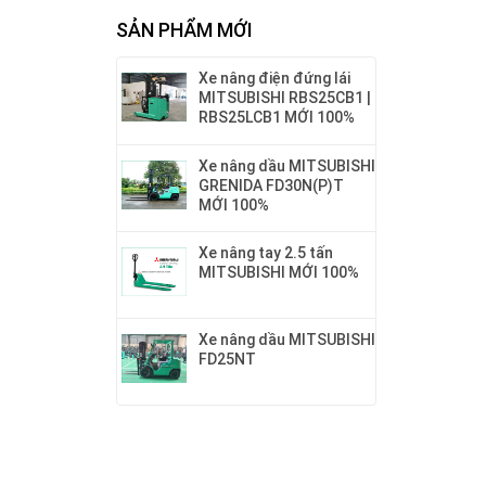
SẢN PHẨM MỚI
Xe nâng điện đứng lái
MITSUBISHI RBS25CB1 |
RBS25LCB1 MỚI 100%
Xe nâng dầu MITSUBISHI
GRENIDA FD30N(P)T
MỚI 100%
Xe nâng tay 2.5 tấn
MITSUBISHI MỚI 100%
Xe nâng dầu MITSUBISHI
FD25NT