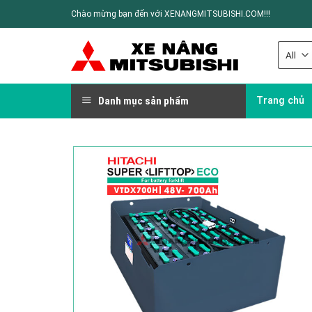
Chào mừng bạn đến với XENANGMITSUBISHI.COM!!!
Danh mục sản phẩm
Trang chủ