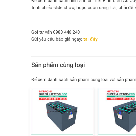
Để xem danh sách hình ảnh chi tiết
Bình điện Ắc Qu
trình chiếu slide show, hoặc cuộn sang trái, phải đ
Gọi tư vấn
0983 446 248
Gửi yêu cầu báo giá ngay:
tại đây
Sản phẩm cùng loại
Để xem danh sách sản phẩm cùng loại với sản phẩm 