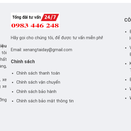
CÔ
Hãy gọi cho chúng tôi, để được tư vấn miễn phí!
iệu
Email:
xenangtaiday@gmail.com
 tôi
chất
Chính sách
àng,
Chính sách thanh toán
, xe
Chính sách vận chuyển
g xe
Chính sách bảo hành
ưỡng
Chính sách bảo mật thông tin