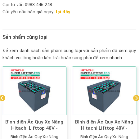
Gọi tư vấn
0983 446 248
Gửi yêu cầu báo giá ngay:
tại đây
Sản phẩm cùng loại
Để xem danh sách sản phẩm cùng loại với sản phẩm đã xem quý
khách vui lòng hoặc kéo trái hoặc sang phải để xem nhanh
Bình điện Ắc Quy Xe Nâng
Bình điện Ắc Quy Xe Nâng
Hitachi Lifttop 48V -
Hitachi Lifttop 48V -
445Ah model: VTIL445L
468Ah model: VTIL6
Bình điện Ắc Quy Xe Nâng
Bình điện Ắc Quy Xe Nâng