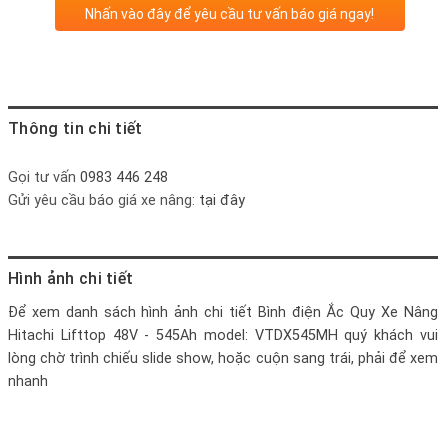
Nhấn vào đây để yêu cầu tư vấn báo giá ngay!
Thông tin chi tiết
Gọi tư vấn
0983 446 248
Gửi yêu cầu báo giá xe nâng:
tại đây
Hình ảnh chi tiết
Để xem danh sách hình ảnh chi tiết
Bình điện Ắc Quy Xe Nâng
Hitachi Lifttop 48V - 545Ah model: VTDX545MH
quý khách vui
lòng chờ trình chiếu slide show, hoặc cuộn sang trái, phải để xem
nhanh