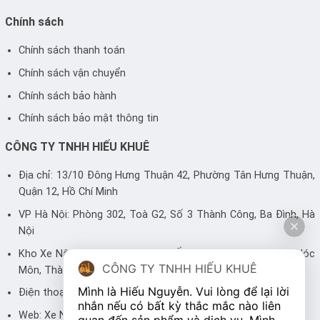
Chính sách
Chính sách thanh toán
Chính sách vận chuyển
Chính sách bảo hành
Chính sách bảo mật thông tin
CÔNG TY TNHH HIẾU KHUÊ
Địa chỉ: 13/10 Đông Hưng Thuận 42, Phường Tân Hưng Thuận,
Quận 12, Hồ Chí Minh
VP Hà Nội: Phòng 302, Toà G2, Số 3 Thành Công, Ba Đình, Hà
Nội
Kho Xe Nâng: 94 Trần Văn Mười, Ấp 3, Xuân Thới Thượng, Hóc
CÔNG TY TNHH HIẾU KHUÊ
Môn, Thành phố Hồ Chí Minh
Mình là Hiếu Nguyễn. Vui lòng để lại lời 
Điện thoại: 0983 446 248 - 0905 700 499
nhắn nếu có bất kỳ thắc mắc nào liên 
Web:
Xe Nâng