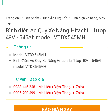
Trang chủ
/
Sản phẩm
/
Bình Ắc Quy, Lốp
/
Bình điện xe nâng, Máy
nạp
Bình điện Ắc Quy Xe Nâng Hitachi Lifttop
48V - 545Ah model: VTDX545MH
Thông tin
Model: VTDX545MH
Bình điện Ắc Quy Xe Nâng Hitachi Lifttop 48V - 545Ah
model: VTDX545MH
Tư vấn - Báo giá
0983 446 248 - Mr Hiếu (Điện Thoại + Zalo)
0905 700 499 - Mr Hiếu (Điện Thoại + Zalo)
BÁO GIÁ NGAY