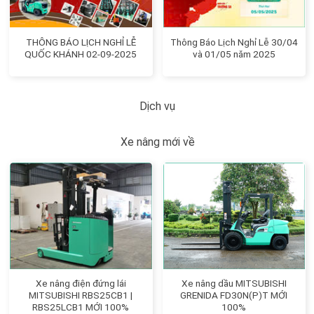
THÔNG BÁO LỊCH NGHỈ LỄ
Thông Báo Lịch Nghỉ Lễ 30/04
QUỐC KHÁNH 02-09-2025
và 01/05 năm 2025
Dịch vụ
Xe nâng mới về
Xe nâng điện đứng lái
Xe nâng dầu MITSUBISHI
MITSUBISHI RBS25CB1 |
GRENIDA FD30N(P)T MỚI
RBS25LCB1 MỚI 100%
100%