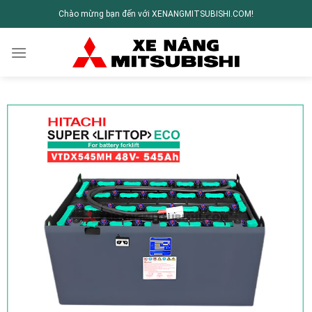
Chào mừng bạn đến với XENANGMITSUBISHI.COM!