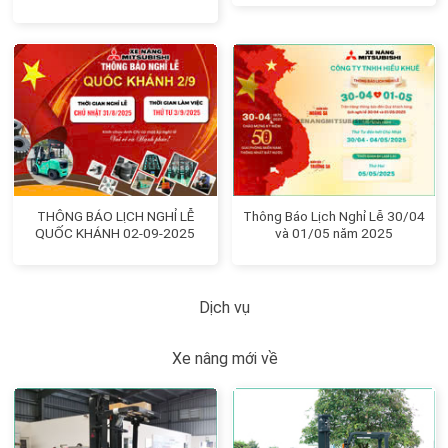
THÔNG BÁO LỊCH NGHỈ LỄ
Thông Báo Lịch Nghỉ Lễ 30/04
QUỐC KHÁNH 02-09-2025
và 01/05 năm 2025
Dịch vụ
Xe nâng mới về