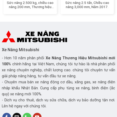
Sức nâng 2.500 kg, chiều cao
Sức nâng 2.5 tấn, Chiều cao
nâng 200 mm, Thương hiệu
nâng 3,000 mm, Năm 2017.
Nhật Bản
Xe Nâng Mitsubishi
- Hơn 10 năm phân phối
Xe Nâng
Thương Hiệu Mitsubishi mới
100%
chính hãng tại Việt Nam, chúng tôi tự hào là nhà phân phối
xe nâng chuyên nghiệp, chất lượng cao. chúng tôi chuyên tư vấn
giải pháp nâng hàng, tư vấn đầu tư xe nâng.
- Chuyên mua bán xe nâng động cơ dầu, xăng gas, xe nâng điện
nhập khẩu Nhật Bản. Cung cấp phụ tùng xe nâng, bình điện (ắc
quy) xe nâng mới 100%.
- Dịch vụ cho thuê, dịch vụ sửa chữa, dịch vụ bảo dưỡng tận nơi.
Lên hệ ngay với chúng tôi.