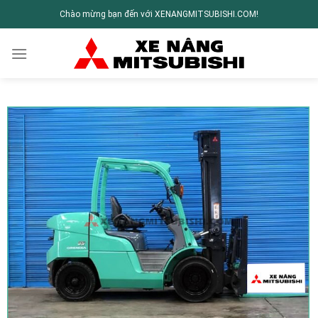
Chào mừng bạn đến với XENANGMITSUBISHI.COM!