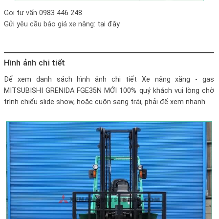
Gọi tư vấn
0983 446 248
Gửi yêu cầu báo giá xe nâng:
tại đây
Hình ảnh chi tiết
Để xem danh sách hình ảnh chi tiết
Xe nâng xăng - gas
MITSUBISHI GRENIDA FGE35N MỚI 100%
quý khách vui lòng chờ
trình chiếu slide show, hoặc cuộn sang trái, phải để xem nhanh