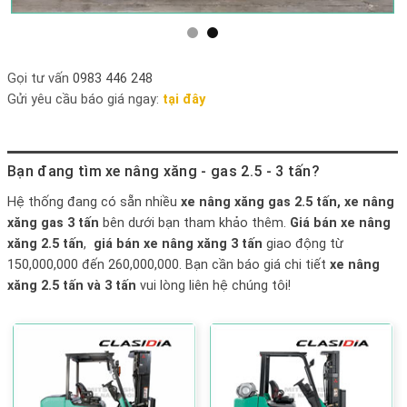
Gọi tư vấn
0983 446 248
Gửi yêu cầu báo giá ngay:
tại đây
Bạn đang tìm xe nâng xăng - gas 2.5 - 3 tấn?
Hệ thống đang có sẵn nhiều
xe nâng xăng gas 2.5 tấn
,
xe nâng
xăng gas 3 tấn
bên dưới bạn tham khảo thêm.
Giá bán xe nâng
xăng 2.5 tấn
,
giá bán xe nâng xăng 3 tấn
giao động từ
150,000,000 đến 260,000,000. Bạn cần báo giá chi tiết
xe nâng
xăng 2.5 tấn và 3 tấn
vui lòng liên hệ chúng tôi!