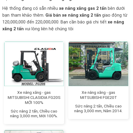
Hệ thống đang có sẵn nhiều
xe nâng xăng gas 2 tấn
bên dưới
bạn tham khảo thêm.
Giá bán xe nâng xăng 2 tấn
giao động từ
120,000,000 đến 220,000,000. Bạn cần báo giá chi tiết
xe nâng
xăng 2 tấn
vui lòng liên hệ chúng tôi
Xe nâng xăng - gas
Xe nâng xăng - gas
MITSUBISHI CLASIDIA FG20S
MITSUBISHI FGE20T
MỚI 100%
Sức nâng 2 tấn, Chiều cao
nâng 3,000 mm, Năm 2014.
Sức nâng 2 tấn, Chiều cao
nâng 3,000 mm, Mới 100%.