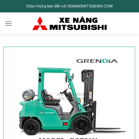
Chào mừng bạn đến với XENANGMITSUBISHI.COM!