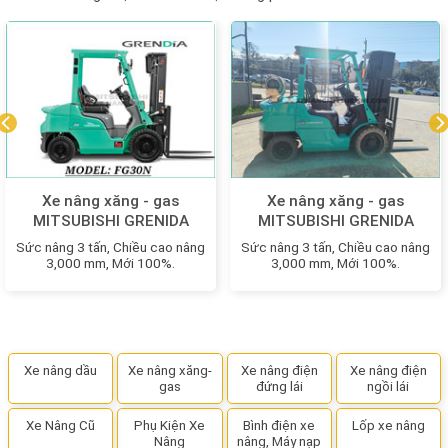
Xe nâng xăng - gas
Xe nâng xăng - gas
MITSUBISHI GRENIDA
MITSUBISHI GRENIDA
FG30N MỚI 100%
FGE30N MỚI 100%
Sức nâng 3 tấn, Chiều cao nâng
Sức nâng 3 tấn, Chiều cao nâng
3,000 mm, Mới 100%.
3,000 mm, Mới 100%.
Xe nâng dầu
Xe nâng xăng-
Xe nâng điện
Xe nâng điện
gas
đứng lái
ngồi lái
Xe Nâng Cũ
Phụ Kiện Xe
Bình điện xe
Lốp xe nâng
Nâng
nâng, Máy nạp