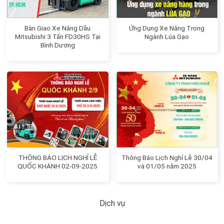
Bàn Giao Xe Nâng Dầu
Ứng Dụng Xe Nâng Trong
Mitsubishi 3 Tấn FD30HS Tại
Ngành Lúa Gạo
Bình Dương
THÔNG BÁO LỊCH NGHỈ LỄ
Thông Báo Lịch Nghỉ Lễ 30/04
QUỐC KHÁNH 02-09-2025
và 01/05 năm 2025
Dịch vụ