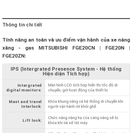
Thông tin chi tiết
Tính năng an toàn và ưu điểm vận hành của xe nâng
xăng - gas MITSUBISHI FGE20CN | FGE20N |
FGE20ZN:
IPS (Intergrated Presence System - Hệ thống
Hiện diện Tích hợp)
Màn hình LCD tích hợp hiển thị tốc độ di
Intergrated
digital monitors:
chuyển, giờ hoạt động của thiết bị
Khóa khung nâng và hệ thống di chuyển khi
Mast and travel
Interlock:
người vận hành rời khỏi ghế
Chức nâng nâng hạ của càng nâng sẽ bị
Lift lock:
khóa khi tài xế tắt máy