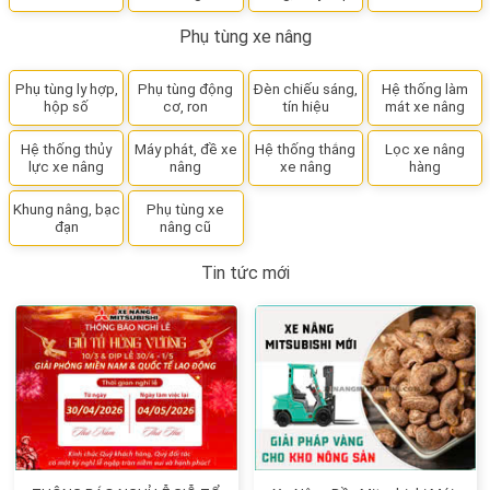
Phụ tùng xe nâng
Phụ tùng ly hợp,
Phụ tùng động
Đèn chiếu sáng,
Hệ thống làm
hộp số
cơ, ron
tín hiệu
mát xe nâng
Hệ thống thủy
Máy phát, đề xe
Hệ thống thắng
Lọc xe nâng
lực xe nâng
nâng
xe nâng
hàng
Khung nâng, bạc
Phụ tùng xe
đạn
nâng cũ
Tin tức mới