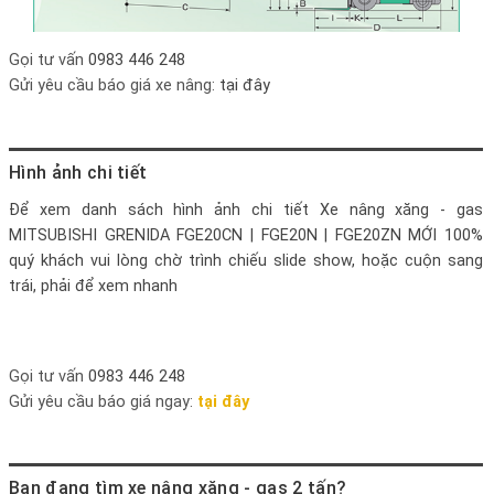
Gọi tư vấn
0983 446 248
Gửi yêu cầu báo giá xe nâng:
tại đây
Hình ảnh chi tiết
Để xem danh sách hình ảnh chi tiết
Xe nâng xăng - gas
MITSUBISHI GRENIDA FGE20CN | FGE20N | FGE20ZN MỚI 100%
quý khách vui lòng chờ trình chiếu slide show, hoặc cuộn sang
trái, phải để xem nhanh
Gọi tư vấn
0983 446 248
Gửi yêu cầu báo giá ngay:
tại đây
Bạn đang tìm xe nâng xăng - gas 2 tấn?