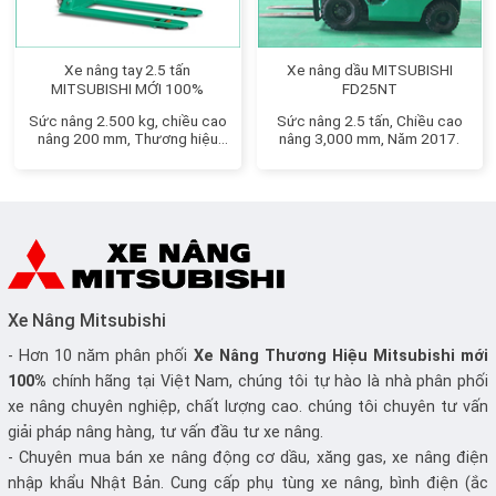
Xe nâng tay 2.5 tấn
Xe nâng dầu MITSUBISHI
MITSUBISHI MỚI 100%
FD25NT
Sức nâng 2.500 kg, chiều cao
Sức nâng 2.5 tấn, Chiều cao
nâng 200 mm, Thương hiệu
nâng 3,000 mm, Năm 2017.
Nhật Bản
Xe Nâng Mitsubishi
- Hơn 10 năm phân phối
Xe Nâng
Thương Hiệu Mitsubishi mới
100%
chính hãng tại Việt Nam, chúng tôi tự hào là nhà phân phối
xe nâng chuyên nghiệp, chất lượng cao. chúng tôi chuyên tư vấn
giải pháp nâng hàng, tư vấn đầu tư xe nâng.
- Chuyên mua bán xe nâng động cơ dầu, xăng gas, xe nâng điện
nhập khẩu Nhật Bản. Cung cấp phụ tùng xe nâng, bình điện (ắc