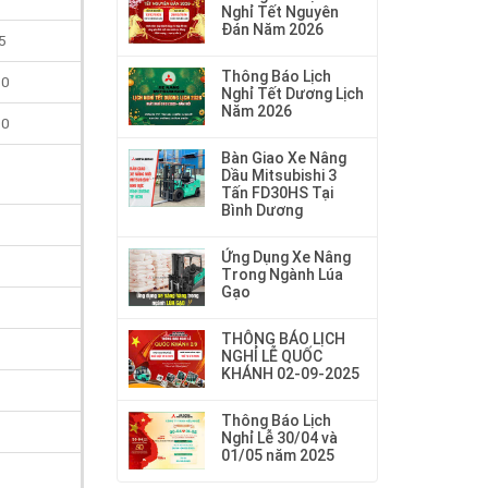
Nghỉ Tết Nguyên
Đán Năm 2026
5
Thông Báo Lịch
50
Nghỉ Tết Dương Lịch
Năm 2026
00
Bàn Giao Xe Nâng
Dầu Mitsubishi 3
Tấn FD30HS Tại
Bình Dương
Ứng Dụng Xe Nâng
Trong Ngành Lúa
Gạo
THÔNG BÁO LỊCH
NGHỈ LỄ QUỐC
KHÁNH 02-09-2025
Thông Báo Lịch
Nghỉ Lễ 30/04 và
01/05 năm 2025