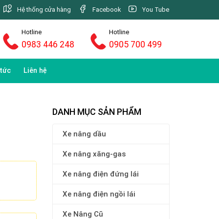
Hệ thống cửa hàng
Facebook
You Tube
Hotline
Hotline
0983 446 248
0905 700 499
 tức
Liên hệ
DANH MỤC SẢN PHẨM
Xe nâng dầu
Xe nâng xăng-gas
Xe nâng điện đứng lái
Xe nâng điện ngồi lái
Xe Nâng Cũ