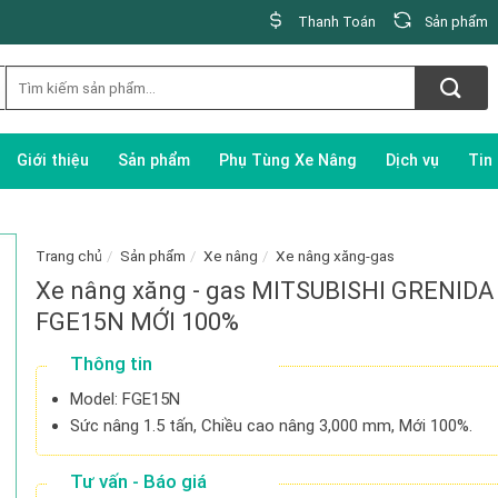
Thanh Toán
Sản phẩm
Giới thiệu
Sản phẩm
Phụ Tùng Xe Nâng
Dịch vụ
Tin
Trang chủ
/
Sản phẩm
/
Xe nâng
/
Xe nâng xăng-gas
Xe nâng xăng - gas MITSUBISHI GRENIDA
FGE15N MỚI 100%
Thông tin
Model: FGE15N
Sức nâng 1.5 tấn, Chiều cao nâng 3,000 mm, Mới 100%.
Tư vấn - Báo giá