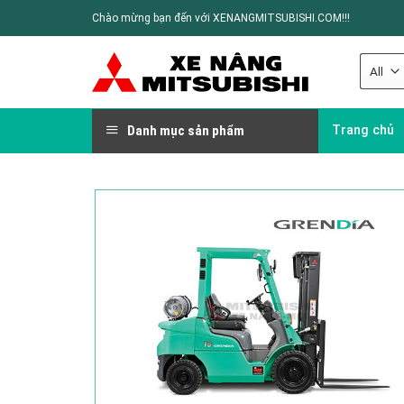
Chào mừng bạn đến với XENANGMITSUBISHI.COM!!!
Danh mục sản phẩm
Trang chủ