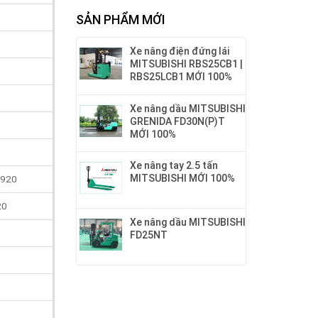
SẢN PHẨM MỚI
Xe nâng điện đứng lái
MITSUBISHI RBS25CB1 |
RBS25LCB1 MỚI 100%
Xe nâng dầu MITSUBISHI
GRENIDA FD30N(P)T
MỚI 100%
Xe nâng tay 2.5 tấn
MITSUBISHI MỚI 100%
 920
20
Xe nâng dầu MITSUBISHI
FD25NT