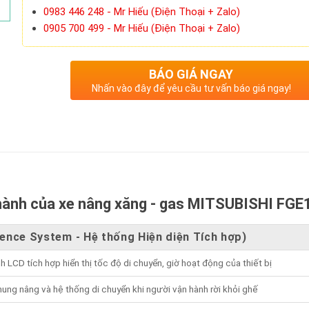
0983 446 248 - Mr Hiếu (Điện Thoại + Zalo)
0905 700 499 - Mr Hiếu (Điện Thoại + Zalo)
BÁO GIÁ NGAY
Nhấn vào đây để yêu cầu tư vấn báo giá ngay!
 hành của xe nâng xăng - gas MITSUBISHI FGE
sence System - Hệ thống Hiện diện Tích hợp)
h LCD tích hợp hiển thị tốc độ di chuyển, giờ hoạt động của thiết bị
ung nâng và hệ thống di chuyển khi người vận hành rời khỏi ghế