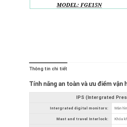
Thông tin chi tiết
Tính năng an toàn và ưu điểm vận
IPS (Intergrated Pre
Intergrated digital monitors:
Màn hìn
Mast and travel Interlock:
Khóa kh