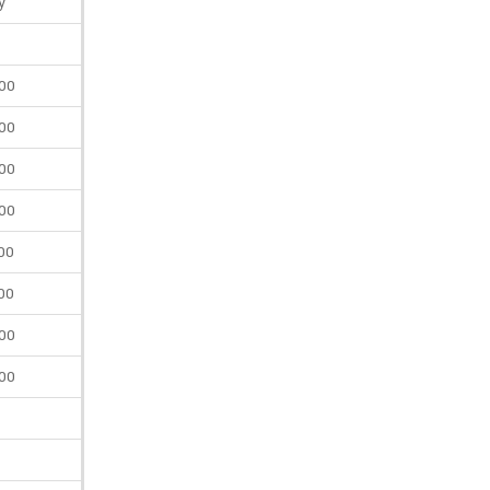
y
700
700
700
700
00
00
800
800