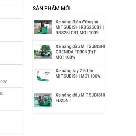
SẢN PHẨM MỚI
Xe nâng điện đứng lái
MITSUBISHI RBS25CB1 |
RBS25LCB1 MỚI 100%
Xe nâng dầu MITSUBISHI
GRENIDA FD30N(P)T
MỚI 100%
Xe nâng tay 2.5 tấn
MITSUBISHI MỚI 100%
 920
20
Xe nâng dầu MITSUBISHI
FD25NT