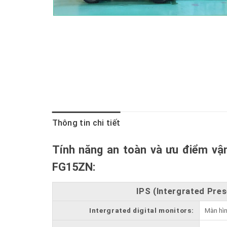
Thông tin chi tiết
Tính năng an toàn và ưu điểm vậ
FG15ZN:
IPS (Intergrated Pre
Intergrated digital monitors:
Màn hìn