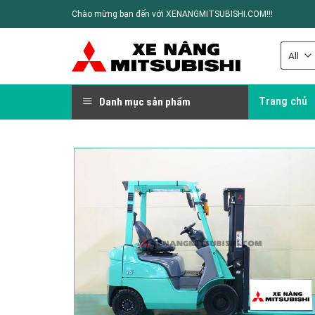
Chào mừng bạn đến với XENANGMITSUBISHI.COM!!!
Danh mục sản phẩm
Trang chủ