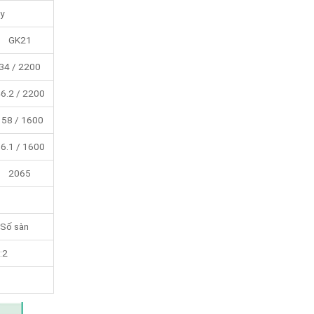
y
GK21
34 / 2200
6.2 / 2200
158 / 1600
6.1 / 1600
2065
 Số sàn
:2