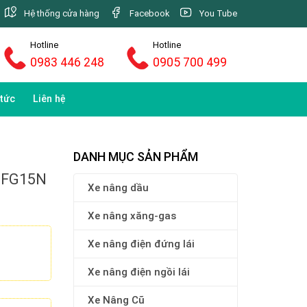
Hệ thống cửa hàng
Facebook
You Tube
Hotline
Hotline
0983 446 248
0905 700 499
 tức
Liên hệ
DANH MỤC SẢN PHẨM
A FG15N
Xe nâng dầu
Xe nâng xăng-gas
Xe nâng điện đứng lái
Xe nâng điện ngồi lái
Xe Nâng Cũ