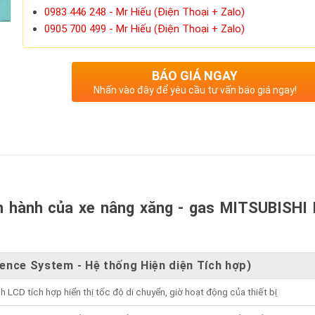
0983 446 248 - Mr Hiếu (Điện Thoại + Zalo)
0905 700 499 - Mr Hiếu (Điện Thoại + Zalo)
BÁO GIÁ NGAY
Nhấn vào đây để yêu cầu tư vấn báo giá ngay!
n hành của xe nâng xăng - gas MITSUBISHI 
sence System - Hệ thống Hiện diện Tích hợp)
h LCD tích hợp hiển thị tốc độ di chuyển, giờ hoạt động của thiết bị