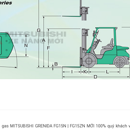
- gas MITSUBISHI GRENIDA FG15N | FG15ZN MỚI 100%
quý khách v