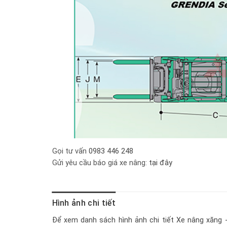
Gọi tư vấn
0983 446 248
Gửi yêu cầu báo giá xe nâng:
tại đây
Hình ảnh chi tiết
Để xem danh sách hình ảnh chi tiết
Xe nâng xăng 