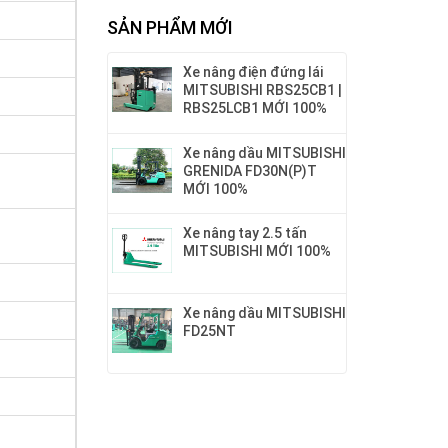
SẢN PHẨM MỚI
Xe nâng điện đứng lái
MITSUBISHI RBS25CB1 |
RBS25LCB1 MỚI 100%
Xe nâng dầu MITSUBISHI
GRENIDA FD30N(P)T
MỚI 100%
Xe nâng tay 2.5 tấn
MITSUBISHI MỚI 100%
Xe nâng dầu MITSUBISHI
FD25NT