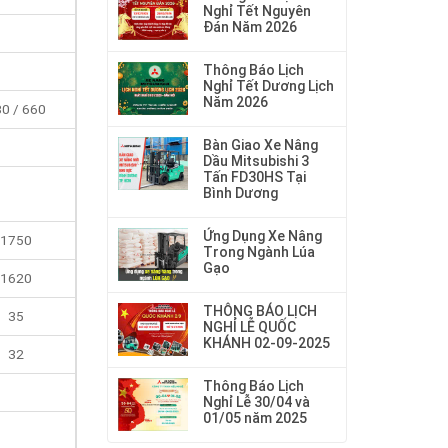
Nghỉ Tết Nguyên
Đán Năm 2026
Thông Báo Lịch
Nghỉ Tết Dương Lịch
Năm 2026
0 / 660
Bàn Giao Xe Nâng
Dầu Mitsubishi 3
Tấn FD30HS Tại
Bình Dương
Ứng Dụng Xe Nâng
1750
Trong Ngành Lúa
Gạo
1620
THÔNG BÁO LỊCH
35
NGHỈ LỄ QUỐC
KHÁNH 02-09-2025
32
Thông Báo Lịch
Nghỉ Lễ 30/04 và
01/05 năm 2025