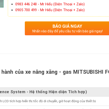
0983 446 248 - Mr Hiếu (Điện Thoại + Zalo)
0905 700 499 - Mr Hiếu (Điện Thoại + Zalo)
BÁO GIÁ NGAY
Nhấn vào đây để yêu cầu tư vấn báo giá ngay!
n hành của xe nâng xăng - gas MITSUBISHI 
sence System - Hệ thống Hiện diện Tích hợp)
h LCD tích hợp hiển thị tốc độ di chuyển, giờ hoạt động của thiết bị