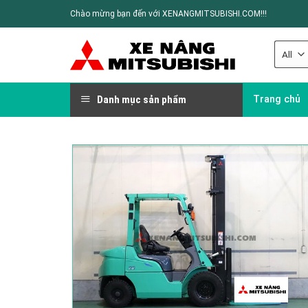
Chào mừng bạn đến với XENANGMITSUBISHI.COM!!!
Danh mục sản phẩm
Trang chủ