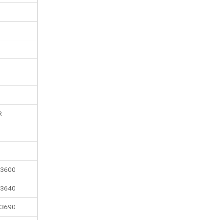
R
3600
3640
3690