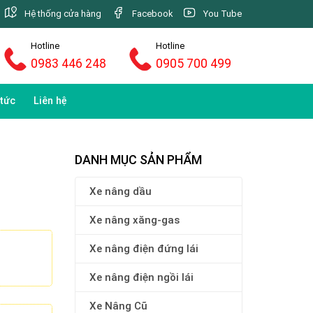
Hệ thống cửa hàng
Facebook
You Tube
Hotline
Hotline
0983 446 248
0905 700 499
 tức
Liên hệ
DANH MỤC SẢN PHẨM
Xe nâng dầu
Xe nâng xăng-gas
Xe nâng điện đứng lái
Xe nâng điện ngồi lái
Xe Nâng Cũ