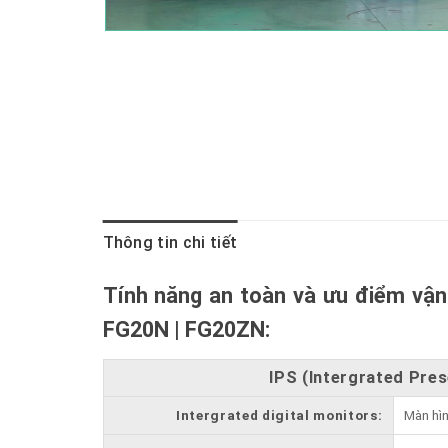
Thông tin chi tiết
Tính năng an toàn và ưu điểm vậ
FG20N | FG20ZN:
IPS (Intergrated Pre
Intergrated digital monitors:
Màn hìn