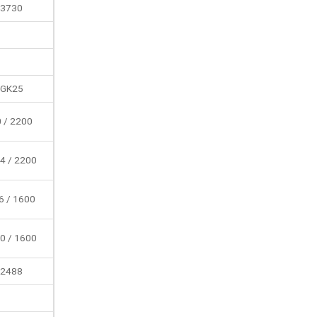
3730
GK25
 / 2200
4 / 2200
6 / 1600
0 / 1600
2488