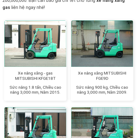
200,000,000. Bạn cần báo giá chi tết cho từng
xe nâng xăng
gas
liên hệ ngay nhé!
Xe nâng xăng - gas
Xe nâng xăng MITSUBISHI
MITSUBISHI KFGE18T
FGE9D
Sức nâng 1.8 tấn, Chiều cao
Sức nâng 900 kg, Chiều cao
nâng 3,000 mm, Năm 2015.
nâng 3,000 mm, Năm 2009.