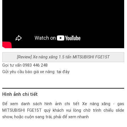
[Review] Xe nâng xăng 1.5 tấn MITSUBISHI FGE15T
Gọi tư vấn
0983 446 248
Gửi yêu cầu báo giá xe nâng:
tại đây
Hình ảnh chi tiết
Để xem danh sách hình ảnh chi tiết
Xe nâng xăng - gas
MITSUBISHI FGE15T
quý khách vui lòng chờ trình chiếu slide
show, hoặc cuộn sang trái, phải để xem nhanh