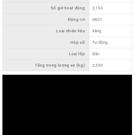
Số giờ hoạt động:
2,153
Động cơ:
GK21
Loại nhiên liệu:
Xăng
Hộp số:
Tự động
Loại lốp:
Đặc
Tổng trọng lượng xe (kg):
2,550