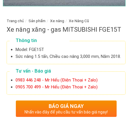
Trang chủ
/
Sản phẩm
/
Xe nâng
/
Xe Nâng Cũ
Xe nâng xăng - gas MITSUBISHI FGE15T
Thông tin
Model: FGE15T
Sức nâng 1.5 tấn, Chiều cao nâng 3,000 mm, Năm 2018.
Tư vấn - Báo giá
0983 446 248 - Mr Hiếu (Điện Thoại + Zalo)
0905 700 499 - Mr Hiếu (Điện Thoại + Zalo)
BÁO GIÁ NGAY
Nhấn vào đây để yêu cầu tư vấn báo giá ngay!