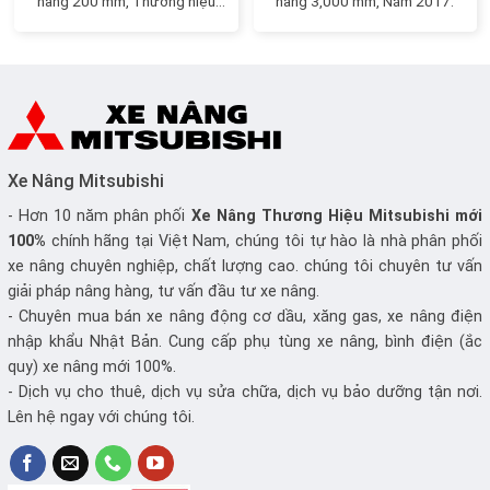
nâng 200 mm, Thương hiệu
nâng 3,000 mm, Năm 2017.
Nhật Bản
Xe Nâng Mitsubishi
- Hơn 10 năm phân phối
Xe Nâng
Thương Hiệu Mitsubishi mới
100%
chính hãng tại Việt Nam, chúng tôi tự hào là nhà phân phối
xe nâng chuyên nghiệp, chất lượng cao. chúng tôi chuyên tư vấn
giải pháp nâng hàng, tư vấn đầu tư xe nâng.
- Chuyên mua bán xe nâng động cơ dầu, xăng gas, xe nâng điện
nhập khẩu Nhật Bản. Cung cấp phụ tùng xe nâng, bình điện (ắc
quy) xe nâng mới 100%.
- Dịch vụ cho thuê, dịch vụ sửa chữa, dịch vụ bảo dưỡng tận nơi.
Lên hệ ngay với chúng tôi.