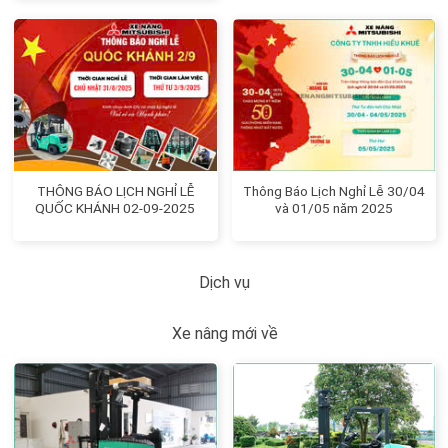
THÔNG BÁO LỊCH NGHỈ LỄ
Thông Báo Lịch Nghỉ Lễ 30/04
QUỐC KHÁNH 02-09-2025
và 01/05 năm 2025
Dịch vụ
Xe nâng mới về