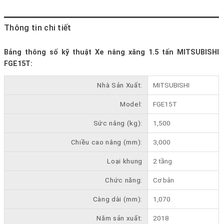
Thông tin chi tiết
Bảng thông số kỹ thuật Xe nâng xăng 1.5 tấn MITSUBISHI
FGE15T:
Nhà Sản Xuất:
MITSUBISHI
Model:
FGE15T
Sức nâng (kg):
1,500
Chiều cao nâng (mm):
3,000
Loại khung
2 tầng
Chức năng:
Cơ bản
Càng dài (mm):
1,070
Năm sản xuất:
2018