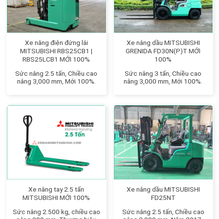
Xe nâng điện đứng lái
Xe nâng dầu MITSUBISHI
MITSUBISHI RBS25CB1 |
GRENIDA FD30N(P)T MỚI
RBS25LCB1 MỚI 100%
100%
Sức nâng 2.5 tấn, Chiều cao
Sức nâng 3 tấn, Chiều cao
nâng 3,000 mm, Mới 100%.
nâng 3,000 mm, Mới 100%.
Xe nâng tay 2.5 tấn
Xe nâng dầu MITSUBISHI
MITSUBISHI MỚI 100%
FD25NT
Sức nâng 2.500 kg, chiều cao
Sức nâng 2.5 tấn, Chiều cao