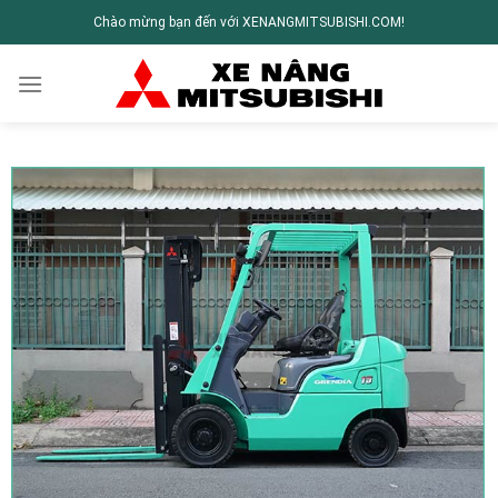
Chào mừng bạn đến với XENANGMITSUBISHI.COM!