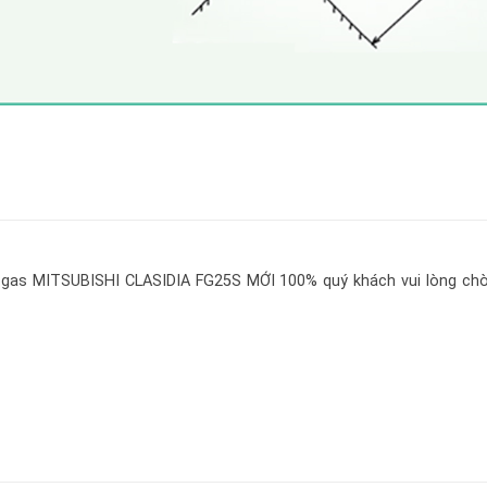
- gas MITSUBISHI CLASIDIA FG25S MỚI 100%
quý khách vui lòng chờ