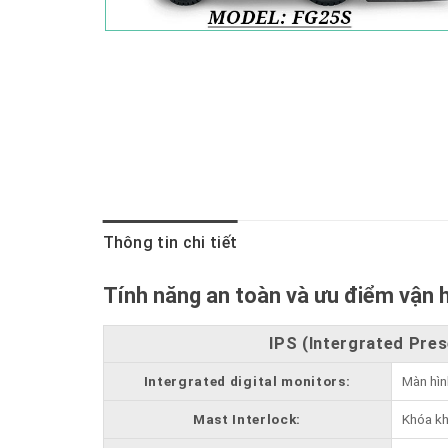
Thông tin chi tiết
Tính năng an toàn và ưu điểm vận 
IPS (Intergrated Pre
Intergrated digital monitors:
Màn hìn
Mast Interlock:
Khóa kh