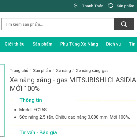
Thanh Toán
Sản phẩm
Giới thiệu
Sản phẩm
Phụ Tùng Xe Nâng
Dịch vụ
Tin
Trang chủ
/
Sản phẩm
/
Xe nâng
/
Xe nâng xăng-gas
Xe nâng xăng - gas MITSUBISHI CLASIDI
MỚI 100%
Thông tin
Model: FG25S
Sức nâng 2.5 tấn, Chiều cao nâng 3,000 mm, Mới 100%.
Tư vấn - Báo giá