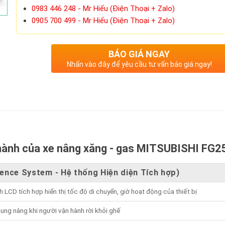
0983 446 248 - Mr Hiếu (Điện Thoại + Zalo)
0905 700 499 - Mr Hiếu (Điện Thoại + Zalo)
BÁO GIÁ NGAY
Nhấn vào đây để yêu cầu tư vấn báo giá ngay!
hành của xe nâng xăng - gas MITSUBISHI FG2
sence System - Hệ thống Hiện diện Tích hợp)
h LCD tích hợp hiển thị tốc độ di chuyển, giờ hoạt động của thiết bị
ung nâng khi người vận hành rời khỏi ghế