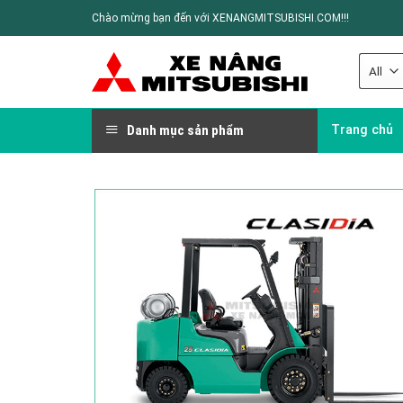
Chào mừng bạn đến với XENANGMITSUBISHI.COM!!!
Danh mục sản phẩm
Trang chủ