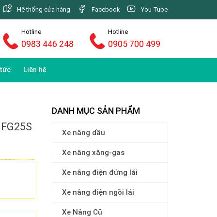
Hệ thống cửa hàng
Facebook
You Tube
Hotline
Hotline
0983 446 248
0905 700 499
 tức
Liên hệ
DANH MỤC SẢN PHẨM
A FG25S
Xe nâng dầu
Xe nâng xăng-gas
Xe nâng điện đứng lái
Xe nâng điện ngồi lái
Xe Nâng Cũ