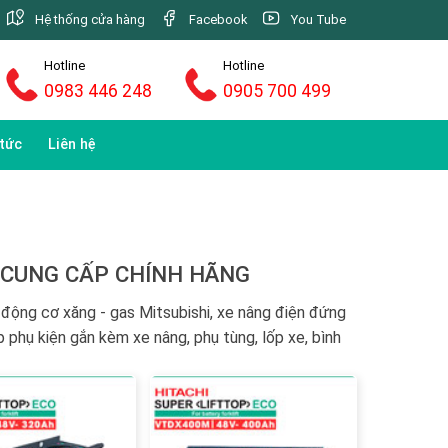
Hệ thống cửa hàng
Facebook
You Tube
Hotline
Hotline
0983 446 248
0905 700 499
 tức
Liên hệ
 CUNG CẤP CHÍNH HÃNG
động cơ xăng - gas Mitsubishi, xe nâng điện đứng
ấp phụ kiện gắn kèm xe nâng, phụ tùng, lốp xe, bình