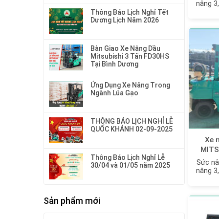
nâng 3
Thông Báo Lịch Nghỉ Tết
Dương Lịch Năm 2026
Bàn Giao Xe Nâng Dầu
Mitsubishi 3 Tấn FD30HS
Tại Bình Dương
Ứng Dụng Xe Nâng Trong
Ngành Lúa Gạo
THÔNG BÁO LỊCH NGHỈ LỄ
QUỐC KHÁNH 02-09-2025
Xe 
MITS
Thông Báo Lịch Nghỉ Lễ
FGE
Sức nâ
30/04 và 01/05 năm 2025
nâng 3
Sản phẩm mới