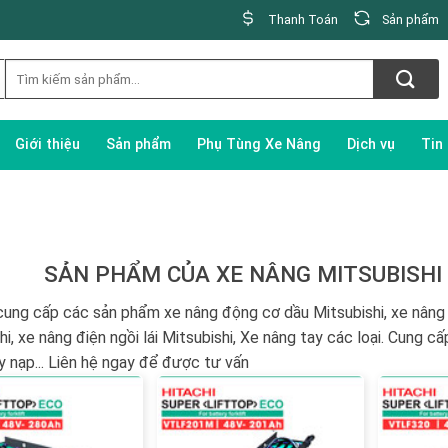
Thanh Toán
Sản phẩm
Giới thiệu
Sản phẩm
Phụ Tùng Xe Nâng
Dịch vụ
Tin
SẢN PHẨM CỦA XE NÂNG MITSUBISHI
ung cấp các sản phẩm xe nâng động cơ dầu Mitsubishi, xe nâng 
hi, xe nâng điện ngồi lái Mitsubishi, Xe nâng tay các loại. Cung c
y nạp... Liên hệ ngay để được tư vấn