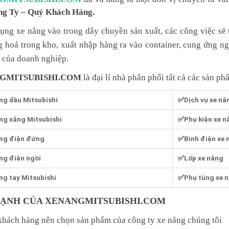
g Ty – Quý Khách Hàng.
ụng xe nâng vào trong dây chuyền sản xuất, các công việc sẽ 
 hoá trong kho, xuất nhập hàng ra vào container, cung ứng ngu
 của doanh nghiệp.
GMITSUBISHI.COM
là đại lí nhà phân phối tất cả các sản ph
ng dầu Mitsubishi
✅
Dịch vụ xe nâ
ng xăng Mitsubishi
✅
Phụ kiện xe n
ng điện đứng
✅
Bình điện xe 
ng điện ngồi
✅
Lốp xe nâng
ng tay Mitsubishi
✅
Phụ tùng xe 
ẠNH CỦA XENANGMITSUBISHI.COM
khách hàng nên chọn sản phẩm của công ty xe nâng chúng tôi