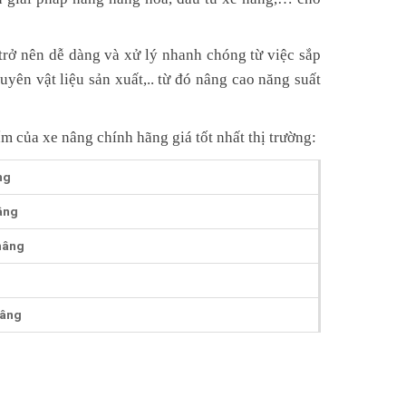
trở nên dễ dàng và xử lý nhanh chóng từ việc sắp
yên vật liệu sản xuất,.. từ đó nâng cao năng suất
ẩm của xe nâng chính hãng giá tốt nhất thị trường:
ng
âng
nâng
nâng