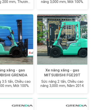
g 200 mm, Thương
nâng 3,000 mm, Mới 100%.
iệu Nhật Bản
âng xăng - gas
Xe nâng xăng - gas
BISHI GRENIDA
MITSUBISHI FGE20T
35N MỚI 100%
 3.5 tấn, Chiều cao
Sức nâng 2 tấn, Chiều cao
000 mm, Mới 100%.
nâng 3,000 mm, Năm 2014.