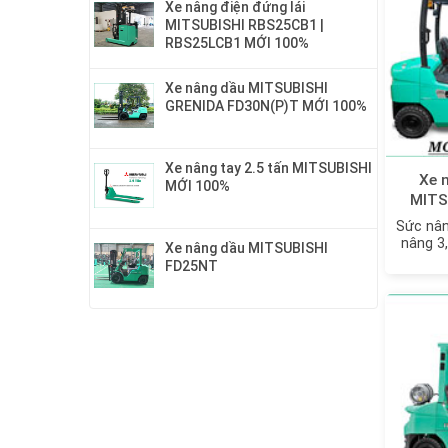
Xe nâng điện đứng lái
MITSUBISHI RBS25CB1 |
RBS25LCB1 MỚI 100%
Xe nâng dầu MITSUBISHI
GRENIDA FD30N(P)T MỚI 100%
Xe nâng tay 2.5 tấn MITSUBISHI
Xe 
MỚI 100%
MITS
FGE25
Sức nân
nâng 3
Xe nâng dầu MITSUBISHI
FD25NT