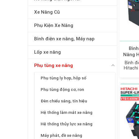
Xe Nâng Cũ
Phụ Kiện Xe Nâng
Bình điện xe nâng, Máy nạp
Bình
Lốp xe nâng
Nâng H
- 280A
Bình đ
Phụ tùng xe nâng
Hitachi
m
Phụ tùng ly hợp, hộp số
Phụ tùng động cơ, ron
Đèn chiếu sáng, tín hiệu
Hệ thống làm mát xe nâng
Hệ thống thủy lực xe nâng
Máy phát, đề xe nâng