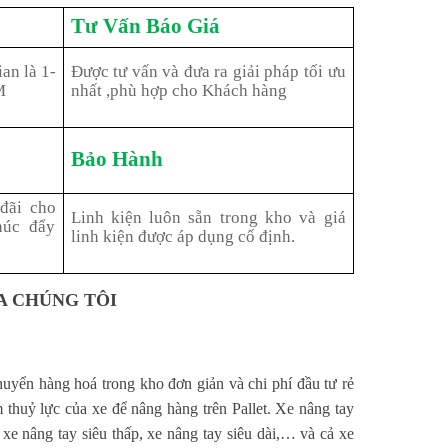
Tư Vấn Báo Giá
an là 1-
Được tư vấn và đưa ra giải pháp tối ưu
M
nhất ,phù hợp cho Khách hàng
Bảo Hành
đãi cho
Linh kiện luôn sẵn trong kho và giá
húc đẩy
linh kiện được áp dụng cố định.
ỦA CHÚNG TÔI
huyển hàng hoá trong kho đơn giản và chi phí đầu tư rẻ
thuỷ lực của xe để nâng hàng trên Pallet. Xe nâng tay
 xe nâng tay siêu thấp, xe nâng tay siêu dài,… và cả xe