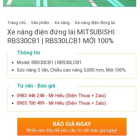
Trang chủ
/
Sản phẩm
/
Xe nâng
/
Xe nâng điện đứng lái
Xe nâng điện đứng lái MITSUBISHI
RBS30CB1 | RBS30LCB1 MỚI 100%
Thông tin
Model: RBS30CB1 | RBS30LCB1
Sức nâng 3 tấn, Chiều cao nâng 3,000 mm, Mới 100%.
Tư vấn - Báo giá
0983 446 248 - Mr Hiếu (Điện Thoại + Zalo)
0905 700 499 - Mr Hiếu (Điện Thoại + Zalo)
BÁO GIÁ NGAY
Nhấn vào đây để yêu cầu tư vấn báo giá ngay!