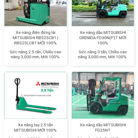
Xe nâng điện đứng lái
Xe nâng dầu MITSUBISHI
MITSUBISHI RBS25CB1 |
GRENIDA FD30N(P)T MỚI
RBS25LCB1 MỚI 100%
100%
Sức nâng 2.5 tấn, Chiều cao
Sức nâng 3 tấn, Chiều cao
nâng 3,000 mm, Mới 100%.
nâng 3,000 mm, Mới 100%.
Xe nâng tay 2.5 tấn
Xe nâng dầu MITSUBISHI
MITSUBISHI MỚI 100%
FD25NT