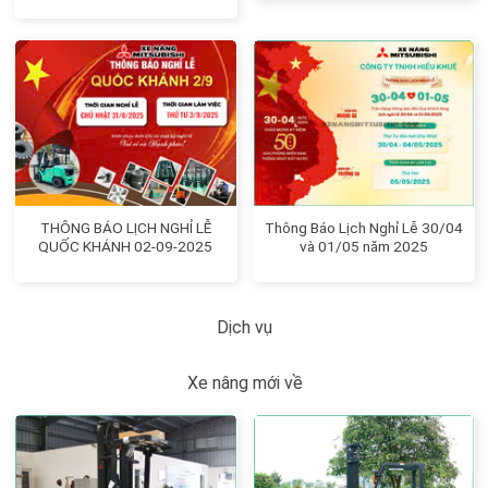
THÔNG BÁO LỊCH NGHỈ LỄ
Thông Báo Lịch Nghỉ Lễ 30/04
QUỐC KHÁNH 02-09-2025
và 01/05 năm 2025
Dịch vụ
Xe nâng mới về