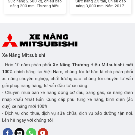
Sức nâng 2.500 kg, chiều cao
Sức nâng 2.5 tấn, Chiều cao
nâng 200 mm, Thương hiệu
nâng 3,000 mm, Năm 2017.
Nhật Bản
Xe Nâng Mitsubishi
- Hơn 10 năm phân phối
Xe Nâng
Thương Hiệu Mitsubishi mới
100%
chính hãng tại Việt Nam, chúng tôi tự hào là nhà phân phối
xe nâng chuyên nghiệp, chất lượng cao. chúng tôi chuyên tư vấn
giải pháp nâng hàng, tư vấn đầu tư xe nâng.
- Chuyên mua bán xe nâng động cơ dầu, xăng gas, xe nâng điện
nhập khẩu Nhật Bản. Cung cấp phụ tùng xe nâng, bình điện (ắc
quy) xe nâng mới 100%.
- Dịch vụ cho thuê, dịch vụ sửa chữa, dịch vụ bảo dưỡng tận nơi.
Lên hệ ngay với chúng tôi.