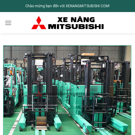
Chào mừng bạn đến với XENANGMITSUBISHI.COM!