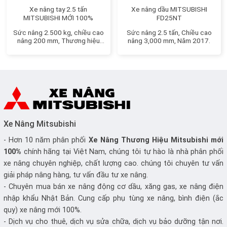
Xe nâng tay 2.5 tấn
Xe nâng dầu MITSUBISHI
MITSUBISHI MỚI 100%
FD25NT
Sức nâng 2.500 kg, chiều cao
Sức nâng 2.5 tấn, Chiều cao
nâng 200 mm, Thương hiệu
nâng 3,000 mm, Năm 2017.
Nhật Bản
Xe Nâng Mitsubishi
- Hơn 10 năm phân phối
Xe Nâng
Thương Hiệu Mitsubishi mới
100%
chính hãng tại Việt Nam, chúng tôi tự hào là nhà phân phối
xe nâng chuyên nghiệp, chất lượng cao. chúng tôi chuyên tư vấn
giải pháp nâng hàng, tư vấn đầu tư xe nâng.
- Chuyên mua bán xe nâng động cơ dầu, xăng gas, xe nâng điện
nhập khẩu Nhật Bản. Cung cấp phụ tùng xe nâng, bình điện (ắc
quy) xe nâng mới 100%.
- Dịch vụ cho thuê, dịch vụ sửa chữa, dịch vụ bảo dưỡng tận nơi.