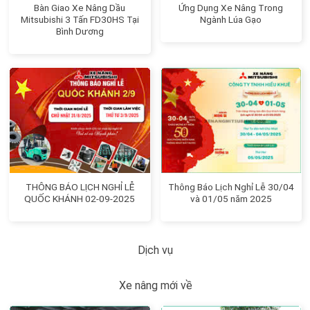
Bàn Giao Xe Nâng Dầu
Ứng Dụng Xe Nâng Trong
Mitsubishi 3 Tấn FD30HS Tại
Ngành Lúa Gạo
Bình Dương
THÔNG BÁO LỊCH NGHỈ LỄ
Thông Báo Lịch Nghỉ Lễ 30/04
QUỐC KHÁNH 02-09-2025
và 01/05 năm 2025
Dịch vụ
Xe nâng mới về