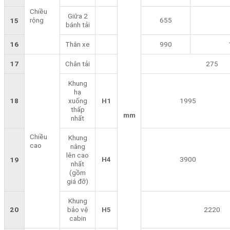
Chiều
Giữa 2
rộng
655
15
bánh tải
16
Thân xe
990
17
Chân tải
275
Khung
hạ
18
xuống
H1
1995
thấp
mm
nhất
Chiều
Khung
cao
nâng
lên cao
H4
3900
19
nhất
(gồm
giá đỡ)
Khung
20
bảo vệ
H5
2220
cabin