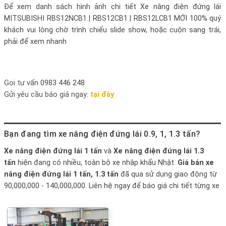
Để xem danh sách hình ảnh chi tiết
Xe nâng điện đứng lái
MITSUBISHI RBS12NCB1 | RBS12CB1 | RBS12LCB1 MỚI 100%
quý
khách vui lòng chờ trình chiếu slide show, hoặc cuộn sang trái,
phải để xem nhanh
Gọi tư vấn
0983 446 248
Gửi yêu cầu báo giá ngay:
tại đây
Bạn đang tìm xe nâng điện đứng lái 0.9, 1, 1.3 tấn?
Xe nâng điện đứng lái 1 tấn
và
Xe nâng điện đứng lái 1.3
tấn
hiện đang có nhiều, toàn bộ xe nhập khẩu Nhật.
Giá bán xe
nâng điện đứng lái 1 tấn, 1.3 tấn
đã qua sử dụng giao động từ
90,000,000 - 140,000,000. Liên hệ ngay để báo giá chi tiết từng xe