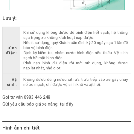
Lưu ý:
Khi sử dụng không được để bình điện hết sạch, hệ thống
sạc trọng xe không kích hoạt nạp được.
Nếu ít sử dụng, quý Khách cần định kỳ 20 ngày sạc 1 lần để
bảo vệ bình điện.
Bình
điện:
Định kỳ kiểm tra, châm nước bình điện nếu thiếu. Vệ sinh
sạch bề mặt bình điện.
Phải nạp bình đủ điện rồi mới sử dụng, không được
nạp lắt nhắt, nhỏ giọt.
Không được dùng nước xịt rửa trực tiếp vào xe gây cháy
Vệ
sinh:
nổ bo mạch, chỉ được vệ sinh khô và xịt hơi.
Gọi tư vấn
0983 446 248
Gửi yêu cầu báo giá xe nâng:
tại đây
Hình ảnh chi tiết