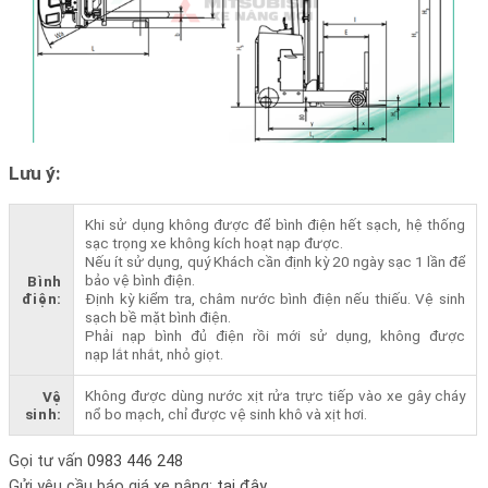
Lưu ý:
Khi sử dụng không được để bình điện hết sạch, hệ thống
sạc trọng xe không kích hoạt nạp được.
Nếu ít sử dụng, quý Khách cần định kỳ 20 ngày sạc 1 lần để
bảo vệ bình điện.
Bình
điện:
Định kỳ kiểm tra, châm nước bình điện nếu thiếu. Vệ sinh
sạch bề mặt bình điện.
Phải nạp bình đủ điện rồi mới sử dụng, không được
nạp lắt nhắt, nhỏ giọt.
Không được dùng nước xịt rửa trực tiếp vào xe gây cháy
Vệ
sinh:
nổ bo mạch, chỉ được vệ sinh khô và xịt hơi.
Gọi tư vấn
0983 446 248
Gửi yêu cầu báo giá xe nâng:
tại đây