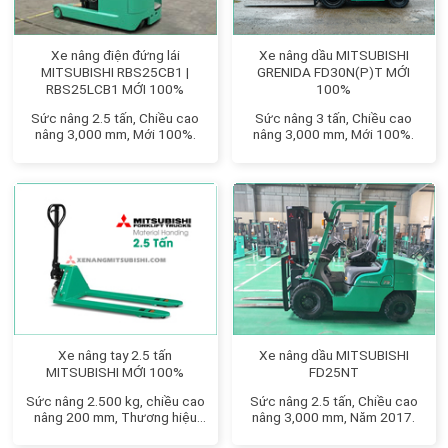
Xe nâng điện đứng lái
Xe nâng dầu MITSUBISHI
MITSUBISHI RBS25CB1 |
GRENIDA FD30N(P)T MỚI
RBS25LCB1 MỚI 100%
100%
Sức nâng 2.5 tấn, Chiều cao
Sức nâng 3 tấn, Chiều cao
nâng 3,000 mm, Mới 100%.
nâng 3,000 mm, Mới 100%.
Xe nâng tay 2.5 tấn
Xe nâng dầu MITSUBISHI
MITSUBISHI MỚI 100%
FD25NT
Sức nâng 2.500 kg, chiều cao
Sức nâng 2.5 tấn, Chiều cao
nâng 200 mm, Thương hiệu
nâng 3,000 mm, Năm 2017.
Nhật Bản