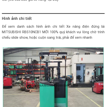
Hình ảnh chi tiết
Để xem danh sách hình ảnh chi tiết
Xe nâng điện đứng lái
MITSUBISHI RBS10NCB1 MỚI 100%
quý khách vui lòng chờ trình
chiếu slide show, hoặc cuộn sang trái, phải để xem nhanh