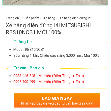
Trang chủ
/
Sản phẩm
/
Xe nâng
/
Xe nâng điện đứng lái
Xe nâng điện đứng lái MITSUBISHI
RBS10NCB1 MỚI 100%
Thông tin
Model: RBS10NCB1
Sức nâng 1 tấn, Chiều cao nâng 3,000 mm, Mới 100%.
Tư vấn - Báo giá
0983 446 248 - Mr Hiếu (Điện Thoại + Zalo)
0905 700 499 - Mr Hiếu (Điện Thoại + Zalo)
BÁO GIÁ NGAY
Nhấn vào đây để yêu cầu tư vấn báo giá ngay!