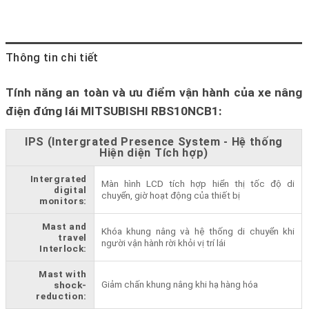
Thông tin chi tiết
Tính năng an toàn và ưu điểm vận hành của xe nâng
điện đứng lái MITSUBISHI RBS10NCB1
:
IPS (Intergrated Presence System - Hệ thống
Hiện diện Tích hợp)
Intergrated
Màn hình LCD tích hợp hiển thị tốc độ di
digital
chuyển, giờ hoạt động của thiết bị
monitors:
Mast and
Khóa khung nâng và hệ thống di chuyển khi
travel
người vận hành rời khỏi vị trí lái
Interlock:
Mast with
Giảm chấn khung nâng khi hạ hàng hóa
shock-
reduction: