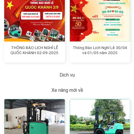
THÔNG BÁO LỊCH NGHỈ LỄ
Thông Báo Lịch Nghỉ Lễ 30/04
QUỐC KHÁNH 02-09-2025
và 01/05 năm 2025
Dịch vụ
Xe nâng mới về