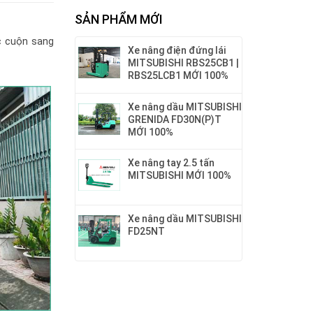
SẢN PHẨM MỚI
ặc cuộn sang
Xe nâng điện đứng lái
MITSUBISHI RBS25CB1 |
RBS25LCB1 MỚI 100%
Xe nâng dầu MITSUBISHI
GRENIDA FD30N(P)T
MỚI 100%
Xe nâng tay 2.5 tấn
MITSUBISHI MỚI 100%
Xe nâng dầu MITSUBISHI
FD25NT