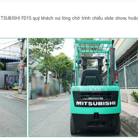
ITSUBISHI FD15
quý khách vui lòng chờ trình chiếu slide show, ho