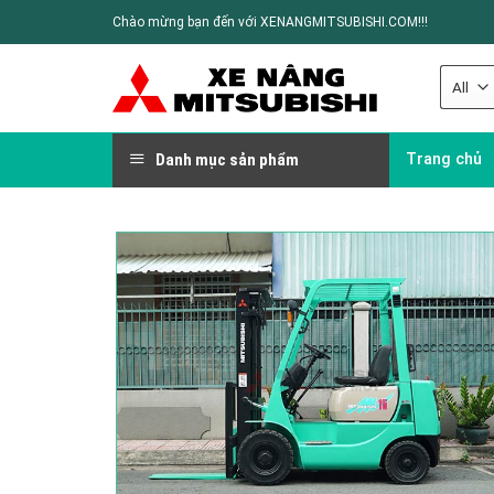
Chào mừng bạn đến với XENANGMITSUBISHI.COM!!!
Danh mục sản phẩm
Trang chủ