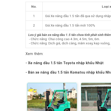
No.
Loại 
1
Giá Xe nâng dầu 1.5 tấn đã qua sử dụng nhập
2
Giá Xe nâng dầu 1.5 tấn mới 100%
Lưu ý giá bán xe nâng dầu 1.5 tấn chưa tính phát sinh th
- Chức năng: Chui công cao 4.3m, 4.5m, 5m, 6m.
- Chức năng: Dịch giá, dịch càng, mâm xoay, kẹp vuông,
Xem thêm:
-
Xe nâng dầu 1.5 tấn Toyota nhập khẩu Nhật
-
Bán xe nâng dầu 1.5 tấn Komatsu nhập khẩu Nh