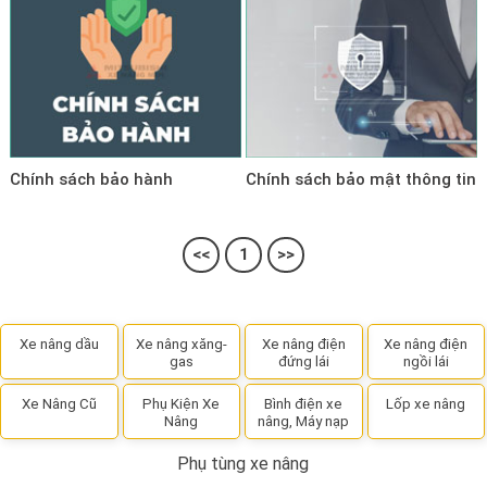
Chính sách bảo hành
Chính sách bảo mật thông tin
<<
1
>>
Xe nâng dầu
Xe nâng xăng-
Xe nâng điện
Xe nâng điện
gas
đứng lái
ngồi lái
Xe Nâng Cũ
Phụ Kiện Xe
Bình điện xe
Lốp xe nâng
Nâng
nâng, Máy nạp
Phụ tùng xe nâng