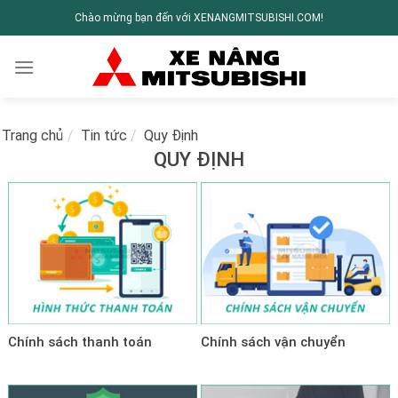
Chào mừng bạn đến với XENANGMITSUBISHI.COM!
Trang chủ
/
Tin tức
/
Quy Định
QUY ĐỊNH
Chính sách thanh toán
Chính sách vận chuyển