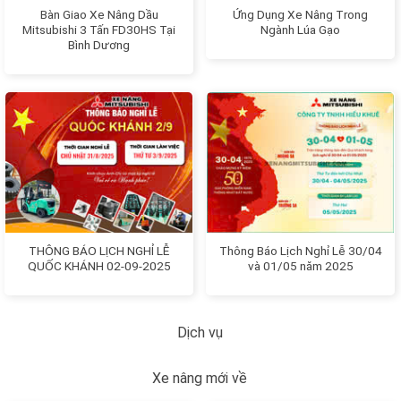
Bàn Giao Xe Nâng Dầu
Ứng Dụng Xe Nâng Trong
Mitsubishi 3 Tấn FD30HS Tại
Ngành Lúa Gạo
Bình Dương
THÔNG BÁO LỊCH NGHỈ LỄ
Thông Báo Lịch Nghỉ Lễ 30/04
QUỐC KHÁNH 02-09-2025
và 01/05 năm 2025
Dịch vụ
Xe nâng mới về