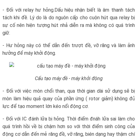
- Đối với relay hư hỏng.Dấu hiệu nhận biết là âm thanh tách
tách khi đề. Lý do là do nguôn cấp cho cuộn hút qua relay bị
sự cố nên hiện tượng hút nhả diễn ra mà không có quá trình
giữ.
- Hư hỏng này có thể dẫn đến trượt đề, vỡ răng và làm ảnh
hưởng để máy khởi động.
Cấu tạo máy đề - máy khởi động
- Đối với việc mòn chổi than, qua thời gian dài sử dụng sẽ bị
mòn làm hiệu quả quay của phần ứng ( rotor giảm) không đủ
lực để tạo moment lớn kéo nổi động cơ.
- Đối với IC đánh lửa bị hỏng. Thời điểm đnáh lửa sai làm cho
quá trình hồi về bị chậm hơn so với thời điểm sinh công của
động cơ dẫn đến mẻ răng đề, vỡ răng, bién dạng hay thậm chí