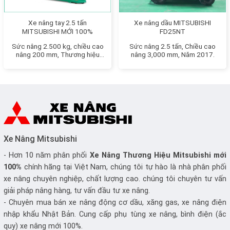
Xe nâng tay 2.5 tấn
Xe nâng dầu MITSUBISHI
MITSUBISHI MỚI 100%
FD25NT
Sức nâng 2.500 kg, chiều cao
Sức nâng 2.5 tấn, Chiều cao
nâng 200 mm, Thương hiệu
nâng 3,000 mm, Năm 2017.
Nhật Bản
Xe Nâng Mitsubishi
- Hơn 10 năm phân phối
Xe Nâng
Thương Hiệu Mitsubishi mới
100%
chính hãng tại Việt Nam, chúng tôi tự hào là nhà phân phối
xe nâng chuyên nghiệp, chất lượng cao. chúng tôi chuyên tư vấn
giải pháp nâng hàng, tư vấn đầu tư xe nâng.
- Chuyên mua bán xe nâng động cơ dầu, xăng gas, xe nâng điện
nhập khẩu Nhật Bản. Cung cấp phụ tùng xe nâng, bình điện (ắc
quy) xe nâng mới 100%.