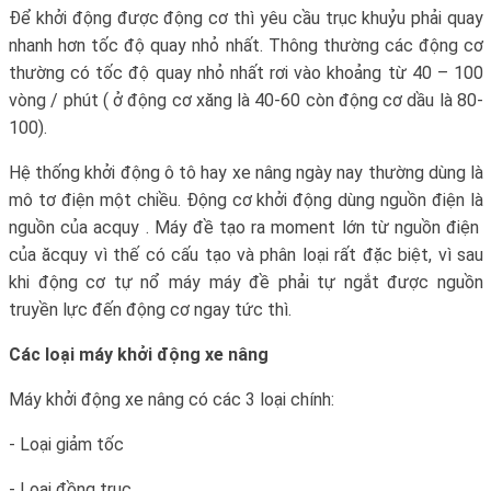
Để khởi động được động cơ thì yêu cầu trục khuỷu phải quay
nhanh hơn tốc độ quay nhỏ nhất. Thông thường các động cơ
thường có tốc độ quay nhỏ nhất rơi vào khoảng từ 40 – 100
vòng / phút ( ở động cơ xăng là 40-60 còn động cơ dầu là 80-
100).
Hệ thống khởi động ô tô hay xe nâng ngày nay thường dùng là
mô tơ điện một chiều. Động cơ khởi động dùng nguồn điện là
nguồn của acquy . Máy đề tạo ra moment lớn từ nguồn điện
của ăcquy vì thế có cấu tạo và phân loại rất đặc biệt, vì sau
khi động cơ tự nổ máy máy đề phải tự ngắt được nguồn
truyền lực đến động cơ ngay tức thì.
Các loại máy khởi động xe nâng
Máy khởi động xe nâng có các 3 loại chính:
- Loại giảm tốc
- Loại đồng trục