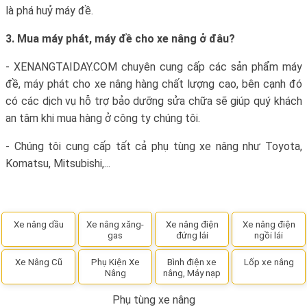
là phá huỷ máy đề.
3. Mua máy phát, máy đề cho xe nâng ở đâu?
- XENANGTAIDAY.COM chuyên cung cấp các sản phẩm máy
đề, máy phát cho xe nâng hàng chất lượng cao, bên cạnh đó
có các dịch vụ hỗ trợ bảo dưỡng sửa chữa sẽ giúp quý khách
an tâm khi mua hàng ở công ty chúng tôi.
- Chúng tôi cung cấp tất cả phụ tùng xe nâng như Toyota,
Komatsu, Mitsubishi,...
Xe nâng dầu
Xe nâng xăng-
Xe nâng điện
Xe nâng điện
gas
đứng lái
ngồi lái
Xe Nâng Cũ
Phụ Kiện Xe
Bình điện xe
Lốp xe nâng
Nâng
nâng, Máy nạp
Phụ tùng xe nâng