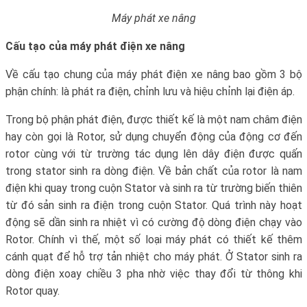
Máy phát xe nâng
Cấu tạo của máy phát điện xe nâng
Về cấu tạo chung của máy phát điện xe nâng bao gồm 3 bộ
phận chính: là phát ra điện, chỉnh lưu và hiệu chỉnh lại điện áp.
Trong bộ phận phát điện, được thiết kế là một nam châm điện
hay còn gọi là Rotor, sử dụng chuyển động của động cơ đến
rotor cùng với từ trường tác dụng lên dây điện được quấn
trong stator sinh ra dòng điện. Về bản chất của rotor là nam
điện khi quay trong cuộn Stator và sinh ra từ trường biến thiên
từ đó sản sinh ra điện trong cuộn Stator. Quá trình này hoạt
động sẽ dần sinh ra nhiệt vì có cường độ dòng điện chạy vào
Rotor. Chính vì thế, một số loại máy phát có thiết kế thêm
cánh quạt để hỗ trợ tản nhiệt cho máy phát. Ở Stator sinh ra
dòng điện xoay chiều 3 pha nhờ việc thay đổi từ thông khi
Rotor quay.