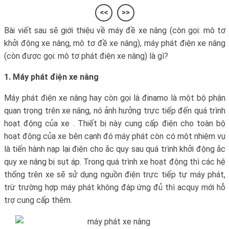
<<
>>
Bài viết sau sẽ giới thiệu về máy đề xe nâng (còn gọi: mô tơ
khởi động xe nâng, mô tơ đề xe nâng), máy phát điện xe nâng
(còn được gọi: mô tơ phát điện xe nâng) là gì?
1.
Máy phát điện xe nâng
Máy phát điện xe nâng hay còn gọi là đinamo là một bộ phận
quan trọng trên xe nâng, nó ảnh hưởng trực tiếp đến quá trình
hoạt động của xe . Thiết bị này cung cấp điện cho toàn bộ
hoạt động của xe bên cạnh đó máy phát còn có một nhiệm vụ
là tiến hành nạp lại điện cho ắc quy sau quá trình khởi động ắc
quy xe nâng bị sụt áp. Trong quá trình xe hoạt động thì các hệ
thống trên xe sẽ sử dụng nguồn điện trực tiếp tự máy phát,
trừ trường hợp máy phát không đáp ứng đủ thì acquy mới hỗ
trợ cung cấp thêm.