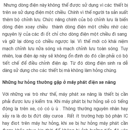
Nhưng dòng điện này không thể được sử dụng vì các thiết bị
trên xe sử dụng điện một chiều. Chính vì thế người ta sản xuất
thêm bộ chỉnh lưu. Chức năng chính của bộ chỉnh lưu là biến
dòng điện xoay chiều thành dòng điện một chiều nhờ các
nguyên lý của các đi ốt chỉ cho dòng điện một chiều đi sang
và giữ lại dòng có chiều ngược lại. Vì thế mới có khái niệm
mạch chỉnh lưu nửa sóng và mạch chỉnh lưu toàn sóng. Tuy
nhiên, loại điện áp này sẽ không ổn định do đó cần phải có bộ
tiết chế để điều chỉnh điện áp. Từ đó dòng điện sinh ra dễ
dàng sử dụng cho các thiết bị mà không làm hỏng chúng.
Những hư hỏng thường gặp ở máy phát điện xe nâng
Với những vai trò như thế, máy phát xe nâng là thiết bị cần
phải được lưu ý kiểm tra. Khi máy phát bị hư hỏng sẽ có tiếng
động lạ trên xe, có có ù ù . Thông thường nguyên nhân hay
xảy ra là do bị đứt dây curoa . Rất ít trường hợp bộ phận IC
hay điot trên máy hư hỏng, khi xe bị hư hỏng máy phát cần