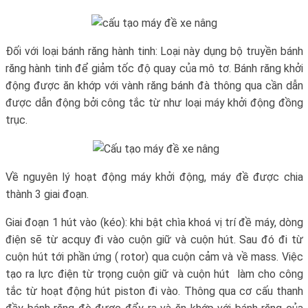
Đối với loại bánh răng hành tinh: Loại này dụng bộ truyền bánh
răng hành tinh để giảm tốc độ quay của mô tơ. Bánh răng khởi
động được ăn khớp với vành răng bánh đà thông qua cần dẫn
được dẫn động bởi công tắc từ như loại máy khởi động đồng
trục.
Về nguyên lý hoạt động máy khởi động, máy đề được chia
thành 3 giai đoạn.
Giai đoạn 1 hút vào (kéo): khi bật chìa khoá vị trí đề máy, dòng
điện sẽ từ acquy đi vào cuộn giữ và cuộn hút. Sau đó đi từ
cuộn hút tới phần ứng ( rotor) qua cuộn cảm và về mass. Việc
tạo ra lực điện từ trọng cuộn giữ và cuộn hút làm cho công
tắc từ hoạt động hút piston đi vào. Thông qua cơ cấu thanh