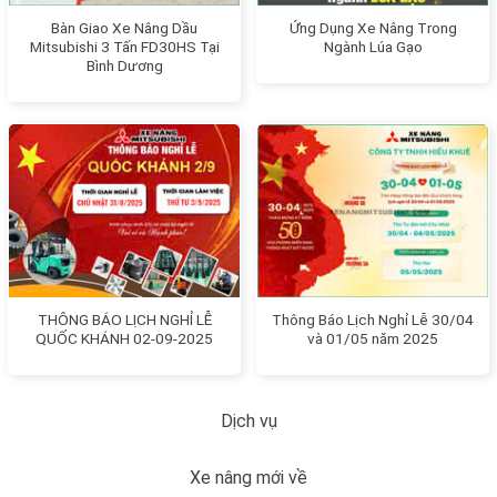
Bàn Giao Xe Nâng Dầu
Ứng Dụng Xe Nâng Trong
Mitsubishi 3 Tấn FD30HS Tại
Ngành Lúa Gạo
Bình Dương
THÔNG BÁO LỊCH NGHỈ LỄ
Thông Báo Lịch Nghỉ Lễ 30/04
QUỐC KHÁNH 02-09-2025
và 01/05 năm 2025
Dịch vụ
Xe nâng mới về