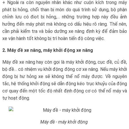
+ Ngoài ra còn nguyên nhân khác như cuộn kích trong máy
phát bị hỏng, chổi than bị mòn do quá trình sử dụng, bộ phận
chỉnh lưu có điot bị hỏng,… những trường hợp này đều ảnh
hưởng đến máy phát mà không có dấu hiệu rõ ràng. Thế nên,
cần phải kiểm tra và bảo dưỡng xe nâng định kỳ để đảm bảo
xe vận hành tốt không bị trì hoàn tiến độ công việc.
2.
Máy đề xe nâng
,
máy khởi động xe nâng
Máy đề xe nâng hay còn gọi là máy khởi động, cục đề, củ đề,
bộ đề… có nhiệm vụ khởi động động cơ xe nâng. Nếu máy khởi
động bị hư hỏng xe sẽ không thể nổ máy được. Về nguyên
tắc, hệ thống khởi động sẽ dẫn động kéo trục khuỷu của động
cơ quay đến một tốc độ nhất định động cơ có thể nổ máy và
tự hoạt động.
Máy đề - máy khởi động