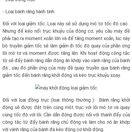
- Loại bánh răng hành tinh.
Đối với loại giảm tốc: Loại này sẽ sử dụng mô tơ tốc độ cao .
Nhưng để kéo nổi trục khuỷu của động cơ, yêu cầu máy đề
phải tạo ra moment xoắn lớn và để tăng moment xoắn, lúc này
bộ truyền giảm tốc sẽ làm giảm đi tốc độ quay của phần ứng
lõi mô tơ và moment được tăng lên. Khi hoạt động công tắc
từ sẽ đẩy bánh răng dẫn động ăn khớp vào vành răng của bánh
đà , sau đó phần ứng của máy đề quay truyền qua bánh răng
giảm tốc đến bánh răng khởi động và kéo trục khuỷu xoay.
Đối với loại đồng trục (loại thông thường ): Bánh răng khởi
động sẽ được đặt trên cùng một trục với lõi mô tơ và quay
cùng tốc độ với lõi. Cần dẫn động được nối với thanh đẩy của
công tắc từ đẩy bánh răng chủ động và làm cho nó ăn khớp
với vành răng của bánh đà kéo động cơ khởi động.