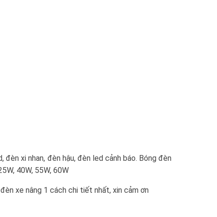
, đèn xi nhan, đèn hậu, đèn led cảnh báo. Bóng đèn
, 25W, 40W, 55W, 60W
đèn xe nâng 1 cách chi tiết nhất, xin cảm ơn