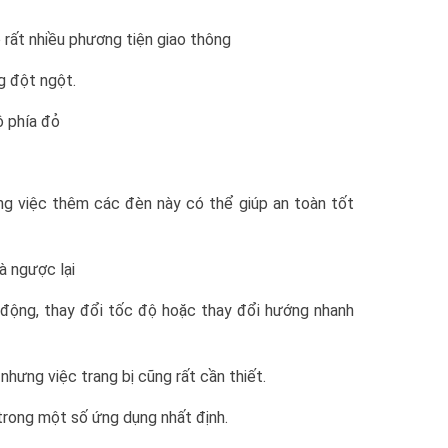
 rất nhiều phương tiện giao thông
g đột ngột.
ộ phía đỏ
ng việc thêm các đèn này có thể giúp an toàn tốt
à ngược lại
n động, thay đổi tốc độ hoặc thay đổi hướng nhanh
hưng việc trang bị cũng rất cần thiết.
trong một số ứng dụng nhất định.