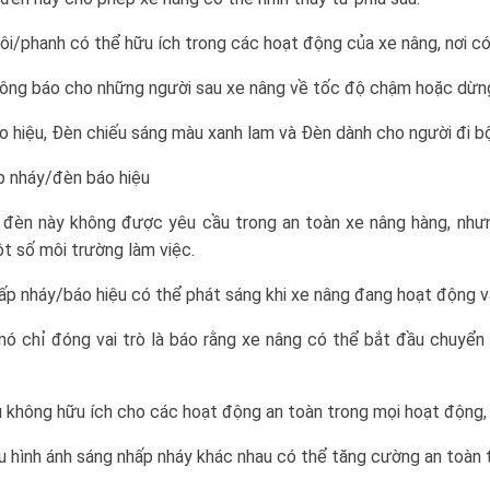
ôi/phanh có thể hữu ích trong các hoạt động của xe nâng, nơi có
hông báo cho những người sau xe nâng về tốc độ chậm hoặc dừn
o hiệu, Đèn chiếu sáng màu xanh lam và Đèn dành cho người đi b
p nháy/đèn báo hiệu
i đèn này không được yêu cầu trong an toàn xe nâng hàng, như
t số môi trường làm việc.
ấp nháy/báo hiệu có thể phát sáng khi xe nâng đang hoạt động v
 nó chỉ đóng vai trò là báo rằng xe nâng có thể bắt đầu chuyể
 không hữu ích cho các hoạt động an toàn trong mọi hoạt động, n
u hình ánh sáng nhấp nháy khác nhau có thể tăng cường an toàn 