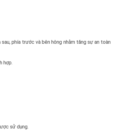
 sau, phía trước và bên hông nhằm tăng sự an toàn
h hợp.
được sử dụng.