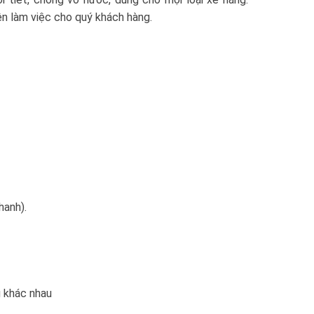
ện làm việc cho quý khách hàng.
hanh).
g khác nhau