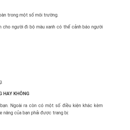
oàn trong một số môi trường.
àn cho người đi bộ màu xanh có thể cảnh báo người
.
g.
G HAY KHÔNG
 bạn. Ngoài ra còn có một số điều kiện khác kèm
e nâng của bạn phải được trang bị: