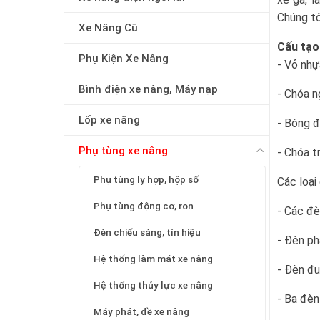
Chúng tô
Xe Nâng Cũ
Cấu tạo
Phụ Kiện Xe Nâng
- Vỏ nhự
Bình điện xe nâng, Máy nạp
- Chóa n
Lốp xe nâng
- Bóng 
Phụ tùng xe nâng
- Chóa tr
Phụ tùng ly hợp, hộp số
Các loại
Phụ tùng động cơ, ron
- Các đè
Đèn chiếu sáng, tín hiệu
- Đèn ph
Hệ thống làm mát xe nâng
- Đèn đu
Hệ thống thủy lực xe nâng
- Ba đèn
Máy phát, đề xe nâng