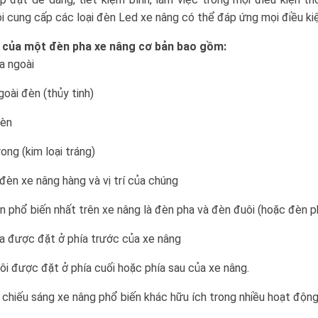
i cung cấp các loại đèn Led xe nâng có thể đáp ứng mọi điều ki
 của một đèn pha xe nâng cơ bản bao gồm:
a ngoài
goài đèn (thủy tinh)
đèn
ong (kim loại tráng)
 đèn xe nâng hàng và vị trí của chúng
n phổ biến nhất trên xe nâng là đèn pha và đèn đuôi (hoặc đèn p
a được đặt ở phía trước của xe nâng
ôi được đặt ở phía cuối hoặc phía sau của xe nâng.
 chiếu sáng xe nâng phổ biến khác hữu ích trong nhiều hoạt độn