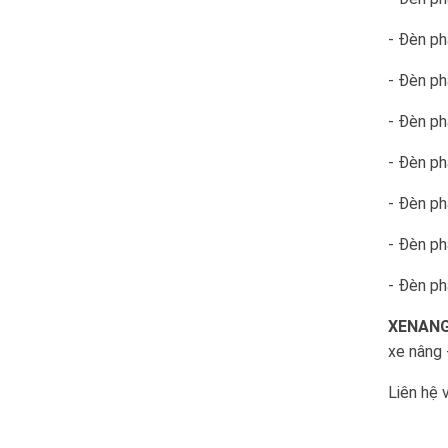
- Đèn p
- Đèn p
- Đèn ph
- Đèn p
- Đèn ph
- Đèn ph
- Đèn ph
XENANG
xe nâng 
Liên hệ 