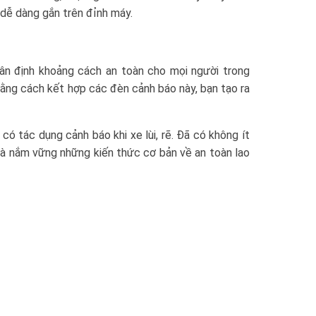
 dễ dàng gắn trên đỉnh máy.
n định khoảng cách an toàn cho mọi người trong
ằng cách kết hợp các đèn cảnh báo này, bạn tạo ra
có tác dụng cảnh báo khi xe lùi, rẽ. Đã có không ít
u và nắm vững những kiến thức cơ bản về an toàn lao